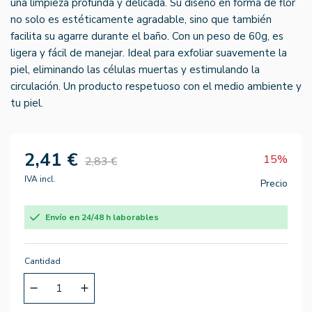
una limpieza profunda y delicada. Su diseño en forma de flor
no solo es estéticamente agradable, sino que también
facilita su agarre durante el baño. Con un peso de 60g, es
ligera y fácil de manejar. Ideal para exfoliar suavemente la
piel, eliminando las células muertas y estimulando la
circulación. Un producto respetuoso con el medio ambiente y
tu piel.
2,41 €
15%
2,83 €
IVA incl.
Precio
Envío en 24/48 h laborables
Cantidad