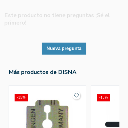
Este producto no tiene preguntas ¡Sé el
primero!
Nueva pregunta
Más productos de DISNA
-15%
-15%