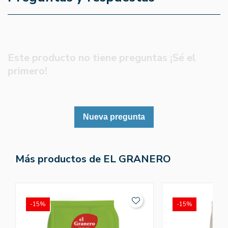
Este producto no tiene preguntas ¡Sé el
primero!
Nueva pregunta
Más productos de EL GRANERO
-15%
-15%