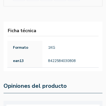
Ficha técnica
Formato
1KG
ean13
8422584030808
Opiniones del producto