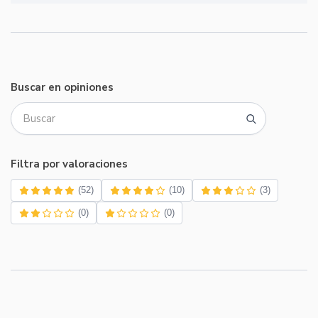
Buscar en opiniones
Filtra por valoraciones
(52)
(10)
(3)
(0)
(0)