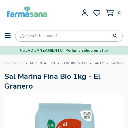
0
NUEVO LANZAMIENTO!! Perfume sólido en stick
Farmasana
ALIMENTACIÓN
CONDIMENTOS
SALES
Sal Marina
Sal Marina Fina Bio 1kg - El
Granero