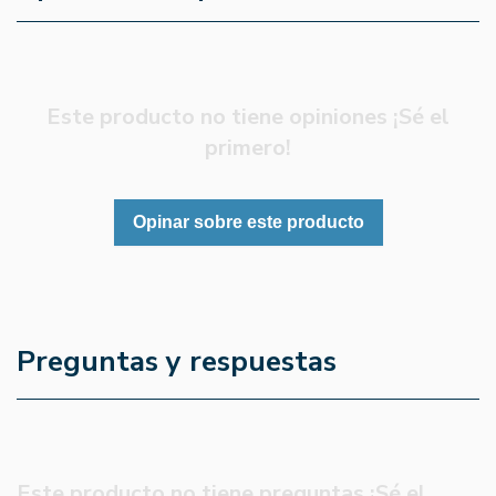
Este producto no tiene opiniones ¡Sé el
primero!
Opinar sobre este producto
Preguntas y respuestas
Este producto no tiene preguntas ¡Sé el