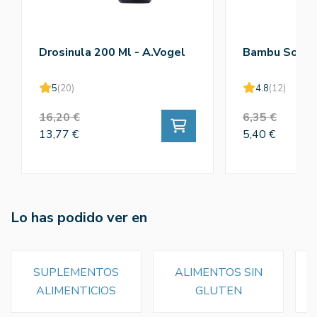
Drosinula 200 Ml - A.Vogel
Bambu Solub
5
(20)
4.8
(12)
16,20 €
6,35 €
13,77 €
5,40 €
Lo has podido ver en
SUPLEMENTOS
ALIMENTOS SIN
ALIMENTICIOS
GLUTEN