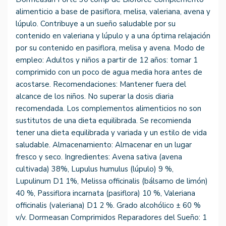
alimenticio a base de pasiflora, melisa, valeriana, avena y
lúpulo. Contribuye a un sueño saludable por su
contenido en valeriana y lúpulo y a una óptima relajación
por su contenido en pasiflora, melisa y avena. Modo de
empleo: Adultos y niños a partir de 12 años: tomar 1
comprimido con un poco de agua media hora antes de
acostarse. Recomendaciones: Mantener fuera del
alcance de los niños. No superar la dosis diaria
recomendada. Los complementos alimenticios no son
sustitutos de una dieta equilibrada. Se recomienda
tener una dieta equilibrada y variada y un estilo de vida
saludable. Almacenamiento: Almacenar en un lugar
fresco y seco. Ingredientes: Avena sativa (avena
cultivada) 38%, Lupulus humulus (lúpulo) 9 %,
Lupulinum D1 1%, Melissa officinalis (bálsamo de limón)
40 %, Passiflora incarnata (pasiflora) 10 %, Valeriana
officinalis (valeriana) D1 2 %. Grado alcohólico ± 60 %
v/v. Dormeasan Comprimidos Reparadores del Sueño: 1