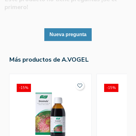
primero!
Nueva pregunta
Más productos de A.VOGEL
-15%
-15%