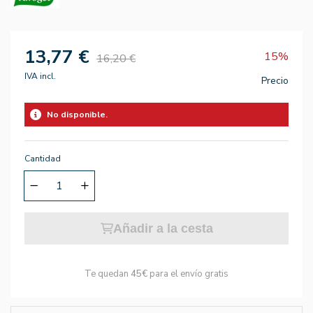
13,77 €
15%
16,20 €
IVA incl.
Precio
No disponible.
Cantidad
Añadir a la cesta
Te quedan
45€
para el envío gratis