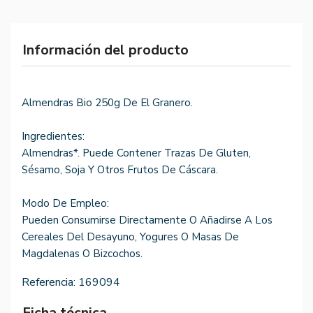
Información del producto
Almendras Bio 250g De El Granero.
Ingredientes:
Almendras*. Puede Contener Trazas De Gluten,
Sésamo, Soja Y Otros Frutos De Cáscara.
Modo De Empleo:
Pueden Consumirse Directamente O Añadirse A Los
Cereales Del Desayuno, Yogures O Masas De
Magdalenas O Bizcochos.
Referencia:
169094
Ficha técnica