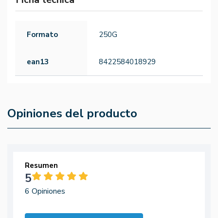
Formato
250G
ean13
8422584018929
Opiniones del producto
Resumen
5
6 Opiniones