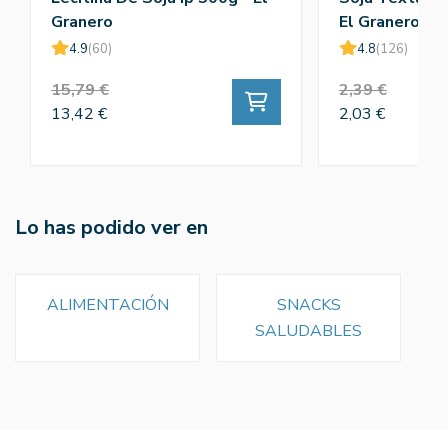
Granero
El Granero
4.9
(60)
4.8
(126)
15,79 €
2,39 €
13,42 €
2,03 €
Lo has podido ver en
ALIMENTACIÓN
SNACKS
SALUDABLES