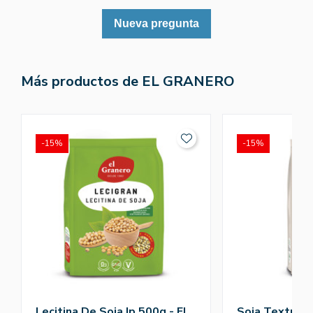
Nueva pregunta
Más productos de EL GRANERO
-15%
-15%
Lecitina De Soja Ip 500g - El
Soja Texturiz