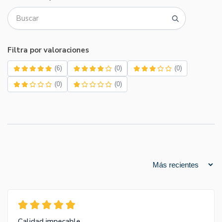
Filtra por valoraciones
(6)
(0)
(0)
(0)
(0)
Calidad impecable