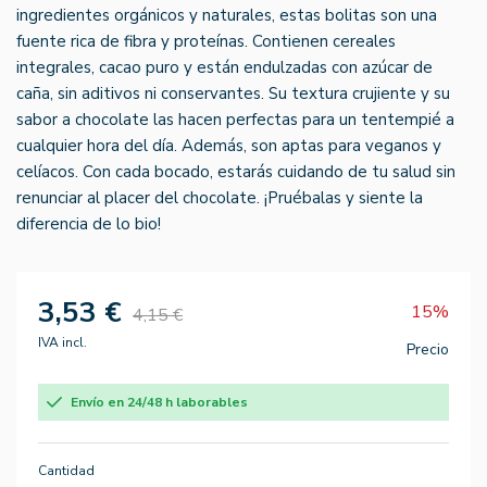
ingredientes orgánicos y naturales, estas bolitas son una
fuente rica de fibra y proteínas. Contienen cereales
integrales, cacao puro y están endulzadas con azúcar de
caña, sin aditivos ni conservantes. Su textura crujiente y su
sabor a chocolate las hacen perfectas para un tentempié a
cualquier hora del día. Además, son aptas para veganos y
celíacos. Con cada bocado, estarás cuidando de tu salud sin
renunciar al placer del chocolate. ¡Pruébalas y siente la
diferencia de lo bio!
3,53 €
15%
4,15 €
IVA incl.
Precio
Envío en 24/48 h laborables
Cantidad