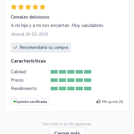
Cereales deliciosos
A mi hija y a mi nos encantan. Muy saludables.
Alicia el 20-02-2025
Recomendaría su compra
Características
Calidad
Precio
Rendimiento
Opinión verificada
Me gusta (
0
)
Has visto
6
de
45
opiniones
Cargar más