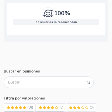
100%
de usuarios lo recomiendan
Buscar en opiniones
Filtra por valoraciones
(38)
(6)
(0)