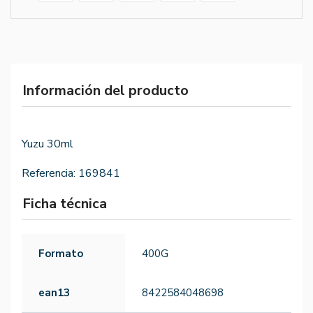
Información del producto
Yuzu 30ml
Referencia:
169841
Ficha técnica
Formato
400G
ean13
8422584048698