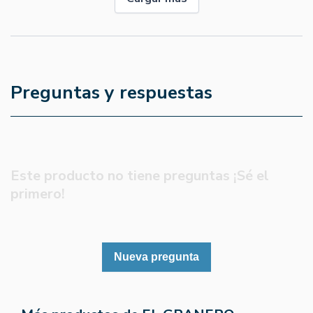
Preguntas y respuestas
Este producto no tiene preguntas ¡Sé el
primero!
Nueva pregunta