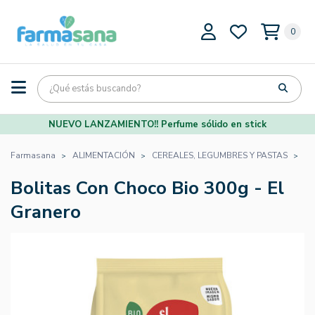
0
NUEVO LANZAMIENTO!! Perfume sólido en stick
Farmasana
ALIMENTACIÓN
CEREALES, LEGUMBRES Y PASTAS
CE
Bolitas Con Choco Bio 300g - El
Granero