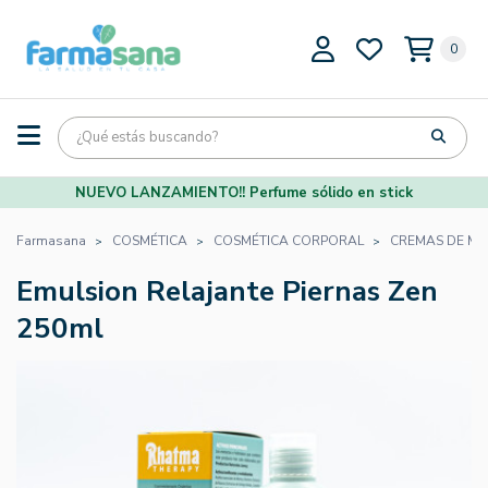
0
NUEVO LANZAMIENTO!! Perfume sólido en stick
Farmasana
COSMÉTICA
COSMÉTICA CORPORAL
CREMAS DE M
Emulsion Relajante Piernas Zen
250ml