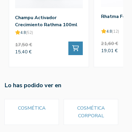
Rhatma Fort
Champu Activador
Crecimiento Rathma 100ml
4.8
(12)
4.8
(52)
21,60 €
17,50 €
19,01 €
15,40 €
Lo has podido ver en
COSMÉTICA
COSMÉTICA
CORPORAL