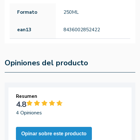
Formato
250ML
ean13
8436002852422
Opiniones del producto
Resumen
4.8
4 Opiniones
Opinar sobre este producto