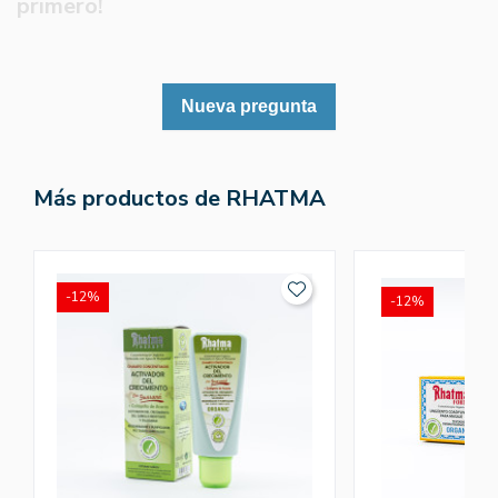
primero!
Nueva pregunta
Más productos de RHATMA
-12%
-12%