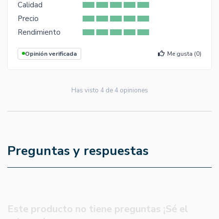
Calidad
Precio
Rendimiento
Opinión verificada
Me gusta (
0
)
Has visto
4
de
4
opiniones
Preguntas y respuestas
Este producto no tiene preguntas ¡Sé el