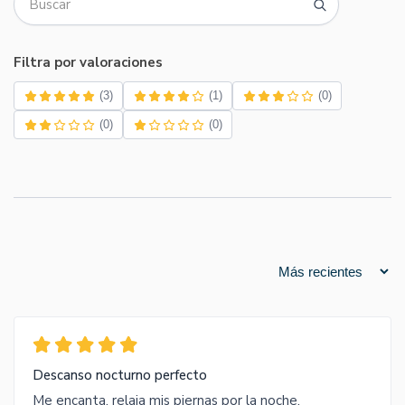
Filtra por valoraciones
(3)
(1)
(0)
(0)
(0)
Descanso nocturno perfecto
Me encanta, relaja mis piernas por la noche.