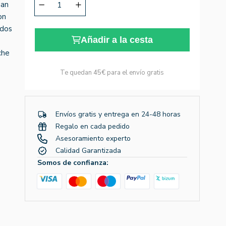
nan
on
idos
Añadir a la cesta
che
Te quedan
45€
para el envío gratis
Envíos gratis y entrega en 24-48 horas
Regalo en cada pedido
Asesoramiento experto
Calidad Garantizada
Somos de confianza: