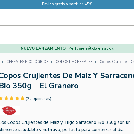
Envios gratis a partir de 45€
NUEVO LANZAMIENTO!! Perfume sólido en stick
CEREALES ECOLÓGICOS
COPOS DE CEREALES
Copos Crujientes De
Copos Crujientes De Maiz Y Sarracen
Bio 350g - El Granero
(22 opiniones)
Los Copos Crujientes de Maíz y Trigo Sarraceno Bio 350g son un
alimento saludable y nutritivo, perfecto para comenzar el día.