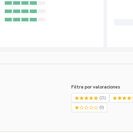
Filtra por valoraciones
(21)
(0)