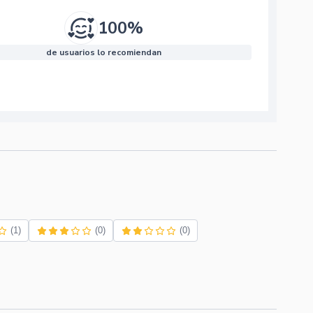
100%
de usuarios lo recomiendan
(1)
(0)
(0)