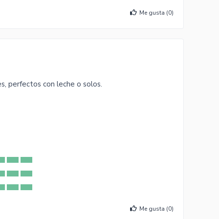
Me gusta (
0
)
es, perfectos con leche o solos.
Me gusta (
0
)