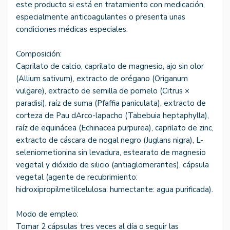
este producto si está en tratamiento con medicación,
especialmente anticoagulantes o presenta unas
condiciones médicas especiales.
Composición:
Caprilato de calcio, caprilato de magnesio, ajo sin olor
(Allium sativum), extracto de orégano (Origanum
vulgare), extracto de semilla de pomelo (Citrus ×
paradisi), raíz de suma (Pfaffia paniculata), extracto de
corteza de Pau dArco-lapacho (Tabebuia heptaphylla),
raíz de equinácea (Echinacea purpurea), caprilato de zinc,
extracto de cáscara de nogal negro (Juglans nigra), L-
seleniometionina sin levadura, estearato de magnesio
vegetal y dióxido de silicio (antiaglomerantes), cápsula
vegetal (agente de recubrimiento:
hidroxipropilmetilcelulosa: humectante: agua purificada).
Modo de empleo:
Tomar 2 cápsulas tres veces al día o seguir las