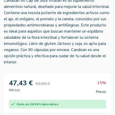
Candisan 90 Cap de Sura Vitasan es un suplemento
alimenticio natural, diseñado para mejorar la salud intestinal.
Contiene una mezcla potente de ingredientes activos como
el ajo, el orégano, el pomelo y la canela, conocidos por sus
propiedades antimicrobianas y antifúngicas. Este producto
es ideal para aquellos que buscan mantener un equilibrio
saludable de la flora intestinal y fortalecer su sistema
inmunológico. Libre de gluten, lácteos y soja, es apto para
veganos. Con 90 cápsulas por envase, Candisan es una
opción práctica y efectiva para cuidar de tu salud desde el
interior.
47,43 €
15%
55,80 €
IVA incl.
Precio
Envío en 24/48 h laborables