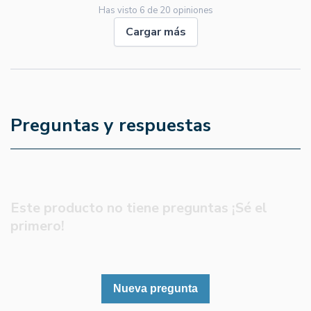
Has visto
6
de
20
opiniones
Cargar más
Preguntas y respuestas
Este producto no tiene preguntas ¡Sé el
primero!
Nueva pregunta