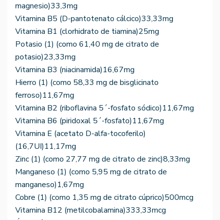
magnesio)33,3mg
Vitamina B5 (D-pantotenato cálcico)33,33mg
Vitamina B1 (clorhidrato de tiamina)25mg
Potasio (1) (como 61,40 mg de citrato de
potasio)23,33mg
Vitamina B3 (niacinamida)16,67mg
Hierro (1) (como 58,33 mg de bisglicinato
ferroso)11,67mg
Vitamina B2 (riboflavina 5´-fosfato sódico)11,67mg
Vitamina B6 (piridoxal 5´-fosfato)11,67mg
Vitamina E (acetato D-alfa-tocoferilo)
(16,7UI)11,17mg
Zinc (1) (como 27,77 mg de citrato de zinc)8,33mg
Manganeso (1) (como 5,95 mg de citrato de
manganeso)1,67mg
Cobre (1) (como 1,35 mg de citrato cúprico)500mcg
Vitamina B12 (metilcobalamina)333,33mcg