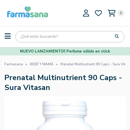
0
NUEVO LANZAMIENTO!! Perfume sólido en stick
Farmasana
BEBÉ Y MAMÁ
Prenatal Multinutrient 90 Caps - Sura Vitas
Prenatal Multinutrient 90 Caps -
Sura Vitasan