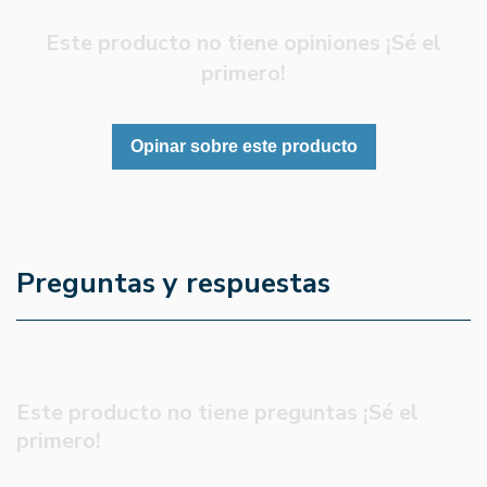
Este producto no tiene opiniones ¡Sé el
primero!
Opinar sobre este producto
Preguntas y respuestas
Este producto no tiene preguntas ¡Sé el
primero!