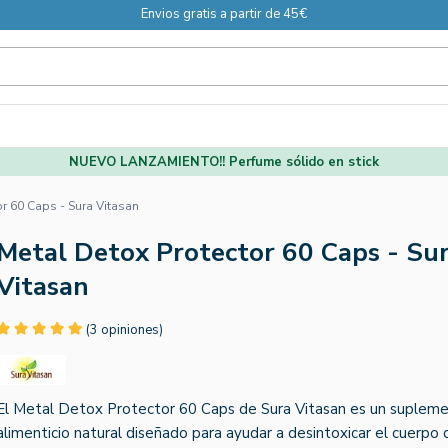
Envios gratis a partir de 45€
NUEVO LANZAMIENTO!! Perfume sólido en stick
or 60 Caps - Sura Vitasan
Metal Detox Protector 60 Caps - Su
Vitasan
(3 opiniones)
El Metal Detox Protector 60 Caps de Sura Vitasan es un suplem
alimenticio natural diseñado para ayudar a desintoxicar el cuerpo 