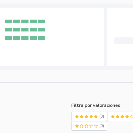
Filtra por valoraciones
(3)
(0)