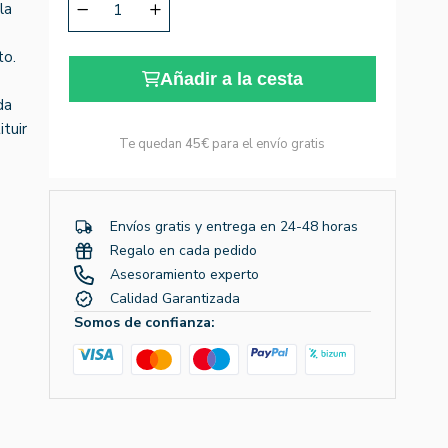
la
to.
Añadir a la cesta
da
tuir
Te quedan
45€
para el envío gratis
Envíos gratis y entrega en 24-48 horas
Regalo en cada pedido
Asesoramiento experto
Calidad Garantizada
Somos de confianza: