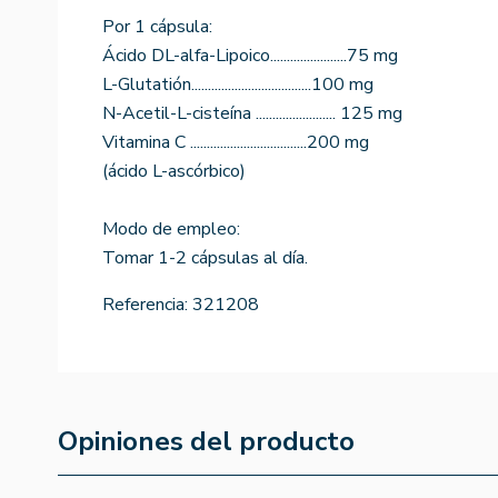
Por 1 cápsula:
Ácido DL-alfa-Lipoico.......................75 mg
L-Glutatión....................................100 mg
N-Acetil-L-cisteína ........................ 125 mg
Vitamina C ...................................200 mg
(ácido L-ascórbico)
Modo de empleo:
Tomar 1-2 cápsulas al día.
Referencia:
321208
Opiniones del producto