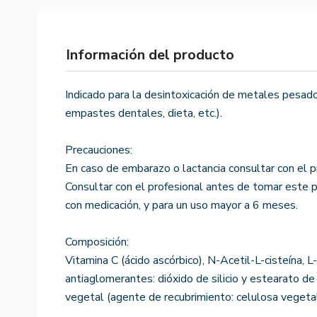
Información del producto
Indicado para la desintoxicación de metales pesad
empastes dentales, dieta, etc.).
Precauciones:
En caso de embarazo o lactancia consultar con el p
Consultar con el profesional antes de tomar este 
con medicación, y para un uso mayor a 6 meses.
Composición:
Vitamina C (ácido ascórbico), N-Acetil-L-cisteína, L-
antiaglomerantes: dióxido de silicio y estearato d
vegetal (agente de recubrimiento: celulosa vegetal