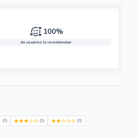
100%
de usuarios lo recomiendan
(0)
(0)
(0)