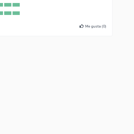
Me gusta (
0
)