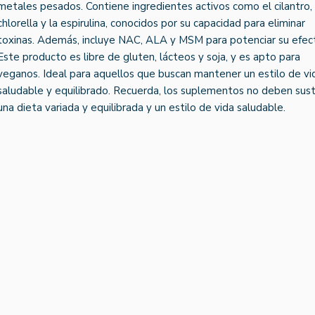
metales pesados. Contiene ingredientes activos como el cilantro, 
chlorella y la espirulina, conocidos por su capacidad para eliminar
toxinas. Además, incluye NAC, ALA y MSM para potenciar su efec
Este producto es libre de gluten, lácteos y soja, y es apto para
veganos. Ideal para aquellos que buscan mantener un estilo de vi
saludable y equilibrado. Recuerda, los suplementos no deben susti
una dieta variada y equilibrada y un estilo de vida saludable.