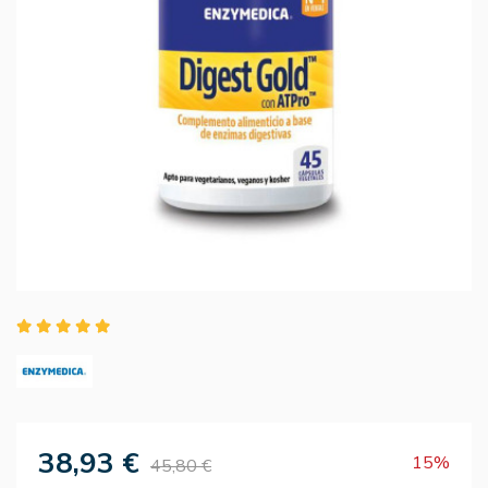
38,93 €
15%
45,80 €