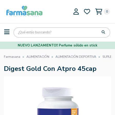
0
NUEVO LANZAMIENTO!! Perfume sólido en stick
Farmasana
ALIMENTACIÓN
ALIMENTACIÓN DEPORTIVA
SUPLEM
Digest Gold Con Atpro 45cap