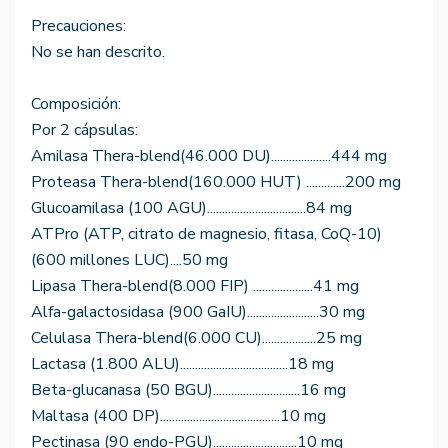
Precauciones:
No se han descrito.
Composición:
Por 2 cápsulas:
Amilasa Thera-blend(46.000 DU)....................444 mg
Proteasa Thera-blend(160.000 HUT) .............200 mg
Glucoamilasa (100 AGU).................................84 mg
ATPro (ATP, citrato de magnesio, fitasa, CoQ-10)
(600 millones LUC)....50 mg
Lipasa Thera-blend(8.000 FIP) ....................41 mg
Alfa-galactosidasa (900 GaIU)........................30 mg
Celulasa Thera-blend(6.000 CU)..................25 mg
Lactasa (1.800 ALU)....................................18 mg
Beta-glucanasa (50 BGU).............................16 mg
Maltasa (400 DP)........................................10 mg
Pectinasa (90 endo-PGU)............................10 mg