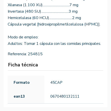
Xilanasa (1.100 XU)....................................7 mg
Invertasa (480 SU).....................................3 mg
Hemicelulasa (60 HCU)...............................2 mg
Cápsula vegetal [hidroxipropilmetilcelulosa (HPMC)].
Modo de empleo:
Adultos: Tomar 1 cápsula con las comidas principales.
Referencia:
254815
Ficha técnica
Formato
45CAP
ean13
0670480132111