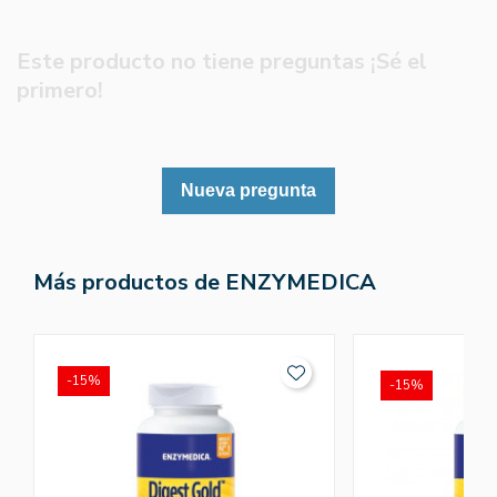
Este producto no tiene preguntas ¡Sé el
primero!
Nueva pregunta
Más productos de ENZYMEDICA
-15%
-15%