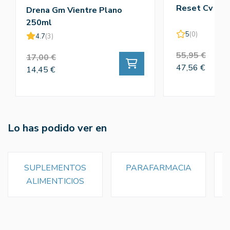
Reset Cv 75c
Drena Gm Vientre Plano
250ml
5
(0)
4.7
(3)
55,95 €
17,00 €
47,56 €
14,45 €
Lo has podido ver en
SUPLEMENTOS
PARAFARMACIA
ALIMENTICIOS