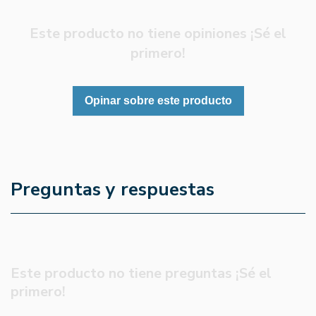
Este producto no tiene opiniones ¡Sé el
primero!
Opinar sobre este producto
Preguntas y respuestas
Este producto no tiene preguntas ¡Sé el
primero!