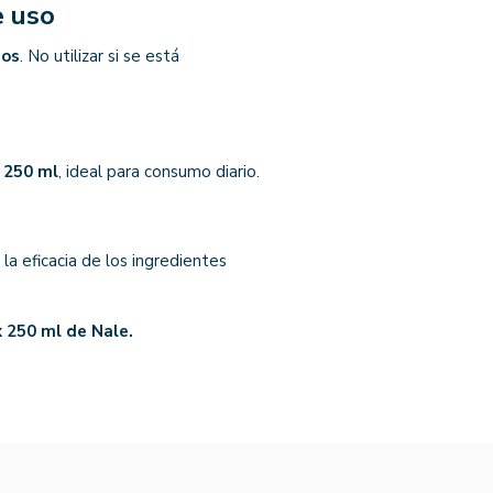
e uso
ños
. No utilizar si se está
 250 ml
, ideal para consumo diario.
a eficacia de los ingredientes
 250 ml de Nale.