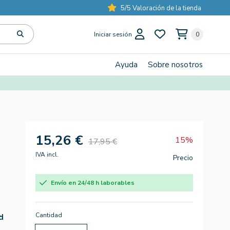
5/5 Valoración de la tienda
Iniciar sesión
0
Ayuda
Sobre nosotros
15,26 €
15%
17,95 €
IVA incl.
Precio
Envío en 24/48 h laborables
Cantidad
d