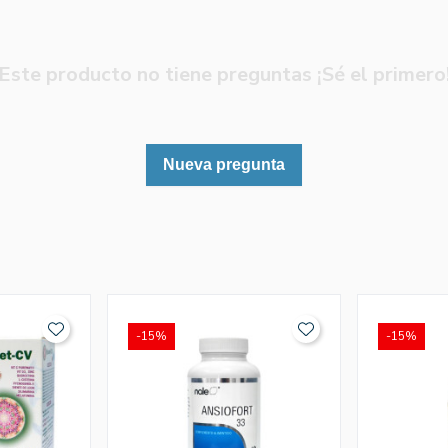
Este producto no tiene preguntas ¡Sé el primero
Nueva pregunta
-15%
-15%