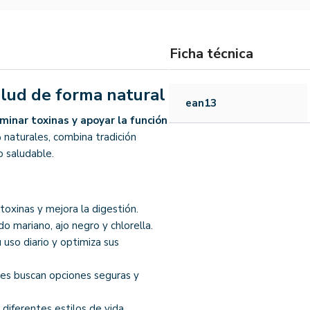
Ficha técnica
alud de forma natural
ean13
iminar toxinas y apoyar la función
 naturales, combina tradición
o saludable.
oxinas y mejora la digestión.
o mariano, ajo negro y chlorella.
u uso diario y optimiza sus
nes buscan opciones seguras y
iferentes estilos de vida.