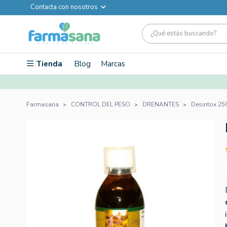
Contacta con nosotros
Tienda
Blog
Marcas
Farmasana
CONTROL DEL PESO
DRENANTES
Desintox 250