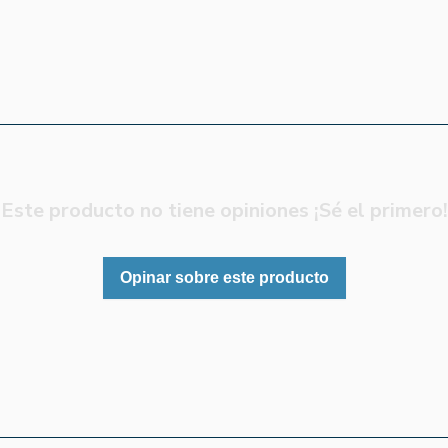
Este producto no tiene opiniones ¡Sé el primero!
Opinar sobre este producto