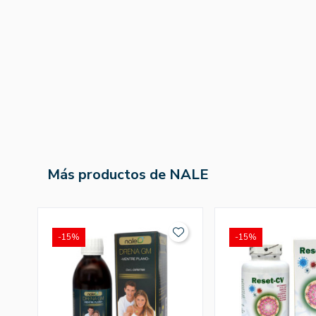
Más productos de NALE
-15%
-15%