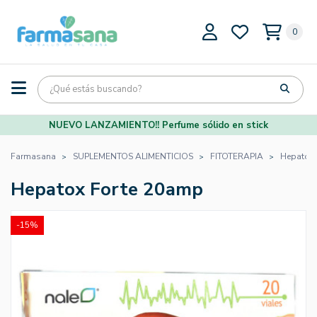
0
NUEVO LANZAMIENTO!! Perfume sólido en stick
Farmasana
SUPLEMENTOS ALIMENTICIOS
FITOTERAPIA
Hepatox 
Hepatox Forte 20amp
-15%