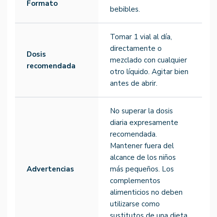
Formato
bebibles.
Tomar 1 vial al día,
directamente o
Dosis
mezclado con cualquier
recomendada
otro líquido. Agitar bien
antes de abrir.
No superar la dosis
diaria expresamente
recomendada.
Mantener fuera del
alcance de los niños
Advertencias
más pequeños. Los
complementos
alimenticios no deben
utilizarse como
sustitutos de una dieta