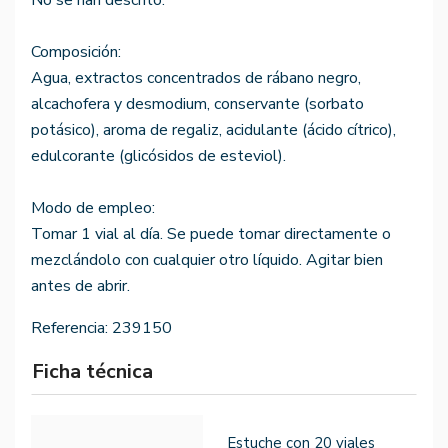
No se han descrito.
Composición:
Agua, extractos concentrados de rábano negro,
alcachofera y desmodium, conservante (sorbato
potásico), aroma de regaliz, acidulante (ácido cítrico),
edulcorante (glicósidos de esteviol).
Modo de empleo:
Tomar 1 vial al día. Se puede tomar directamente o
mezclándolo con cualquier otro líquido. Agitar bien
antes de abrir.
Referencia:
239150
Ficha técnica
Estuche con 20 viales