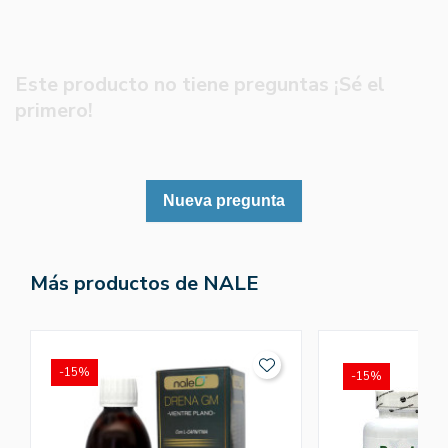
Este producto no tiene preguntas ¡Sé el
primero!
Nueva pregunta
Más productos de NALE
-15%
-15%