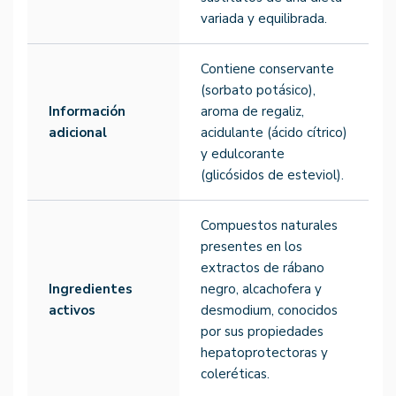
variada y equilibrada.
Contiene conservante
(sorbato potásico),
Información
aroma de regaliz,
adicional
acidulante (ácido cítrico)
y edulcorante
(glicósidos de esteviol).
Compuestos naturales
presentes en los
extractos de rábano
Ingredientes
negro, alcachofera y
activos
desmodium, conocidos
por sus propiedades
hepatoprotectoras y
coleréticas.