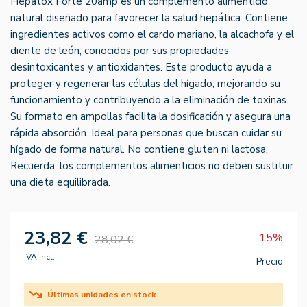
Hepatox Forte 20amp es un complemento alimenticio
natural diseñado para favorecer la salud hepática. Contiene
ingredientes activos como el cardo mariano, la alcachofa y el
diente de león, conocidos por sus propiedades
desintoxicantes y antioxidantes. Este producto ayuda a
proteger y regenerar las células del hígado, mejorando su
funcionamiento y contribuyendo a la eliminación de toxinas.
Su formato en ampollas facilita la dosificación y asegura una
rápida absorción. Ideal para personas que buscan cuidar su
hígado de forma natural. No contiene gluten ni lactosa.
Recuerda, los complementos alimenticios no deben sustituir
una dieta equilibrada.
23,82 €
15%
28,02 €
IVA incl.
Precio
Últimas unidades en stock