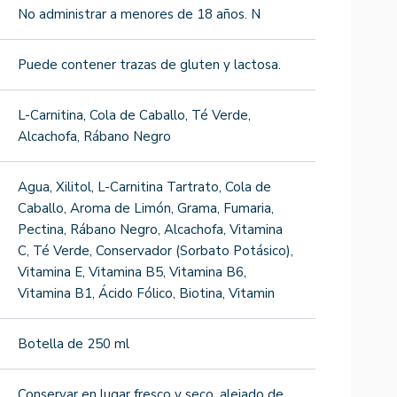
No administrar a menores de 18 años. N
Puede contener trazas de gluten y lactosa.
L-Carnitina, Cola de Caballo, Té Verde,
Alcachofa, Rábano Negro
Agua, Xilitol, L-Carnitina Tartrato, Cola de
Caballo, Aroma de Limón, Grama, Fumaria,
Pectina, Rábano Negro, Alcachofa, Vitamina
C, Té Verde, Conservador (Sorbato Potásico),
Vitamina E, Vitamina B5, Vitamina B6,
Vitamina B1, Ácido Fólico, Biotina, Vitamin
Botella de 250 ml
Conservar en lugar fresco y seco, alejado de