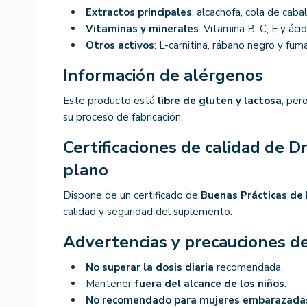
Extractos principales
: alcachofa, cola de caba
Vitaminas y minerales
: Vitamina B, C, E y ácid
Otros activos
: L-carnitina, rábano negro y fuma
Información de alérgenos
Este producto está
libre de gluten y lactosa
, per
su proceso de fabricación.
Certificaciones de calidad de 
plano
Dispone de un certificado de
Buenas Prácticas de 
calidad y seguridad del suplemento.
Advertencias y precauciones d
No superar la dosis diaria
recomendada.
Mantener
fuera del alcance de los niños
.
No recomendado para mujeres embarazada