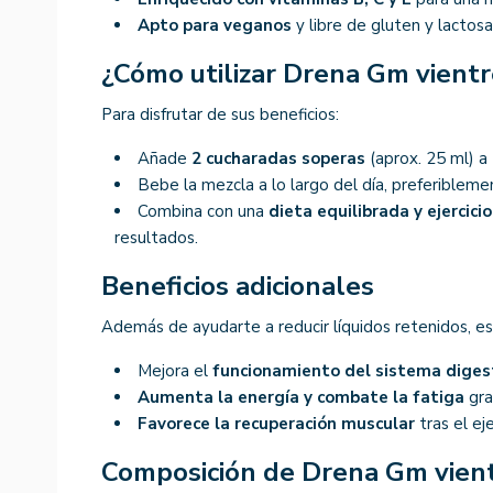
Apto para veganos
y libre de gluten y lactosa
¿Cómo utilizar Drena Gm vient
Para disfrutar de sus beneficios:
Añade
2 cucharadas soperas
(aprox. 25 ml) a
Bebe la mezcla a lo largo del día, preferiblem
Combina con una
dieta equilibrada y ejercici
resultados.
Beneficios adicionales
Además de ayudarte a reducir líquidos retenidos, e
Mejora el
funcionamiento del sistema diges
Aumenta la energía y combate la fatiga
gra
Favorece la recuperación muscular
tras el eje
Composición de Drena Gm vien