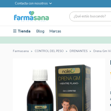
Contacta con nosotros
Tienda
Blog
Marcas
Farmasana
CONTROL DEL PESO
DRENANTES
Drena Gm Vi