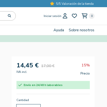
5/5 Valoración de la tienda
Iniciar sesión
0
Ayuda
Sobre nosotros
14,45 €
15%
17,00 €
IVA incl.
Precio
Envío en 24/48 h laborables
Cantidad