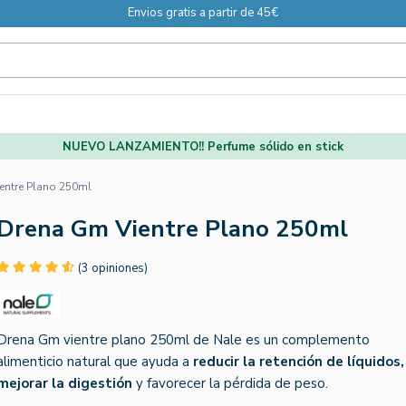
Envios gratis a partir de 45€
NUEVO LANZAMIENTO!! Perfume sólido en stick
entre Plano 250ml
Drena Gm Vientre Plano 250ml
(3 opiniones)
Drena Gm vientre plano 250ml de Nale es un complemento
alimenticio natural que ayuda a
reducir la retención de líquidos,
mejorar la digestión
y favorecer la pérdida de peso.