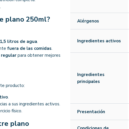
.
re plano 250ml?
Alérgenos
Ingredientes activos
1,5 litros de agua
.
ente
fuera de las comidas
.
o regular
para obtener mejores
Ingredientes
principales
ste producto:
tivo
.
cias a sus ingredientes activos.
rcicio físico.
Presentación
tre plano
Condiciones de