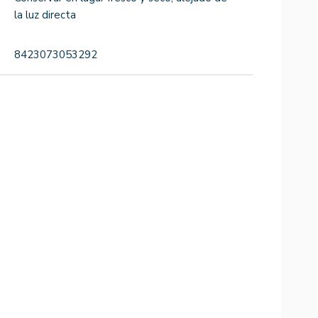
la luz directa
8423073053292