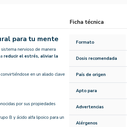
Ficha técnica
ural para tu mente
Formato
u sistema nervioso de manera
 a
reducir el estrés, aliviar la
Dosis recomendada
, convirtiéndose en un aliado clave
País de origen
Apto para
nocidas por sus propiedades
Advertencias
upo B y ácido alfa lipoico para un
Alérgenos