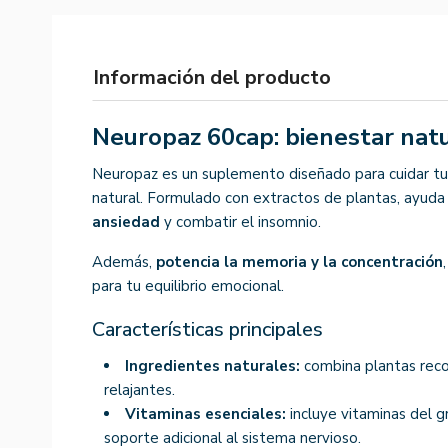
Información del producto
Neuropaz 60cap: bienestar nat
Neuropaz es un suplemento diseñado para cuidar t
natural. Formulado con extractos de plantas, ayuda
ansiedad
y combatir el insomnio.
Además,
potencia la memoria y la concentración
para tu equilibrio emocional.
Características principales
Ingredientes naturales:
combina plantas reco
relajantes.
Vitaminas esenciales:
incluye vitaminas del gr
soporte adicional al sistema nervioso.