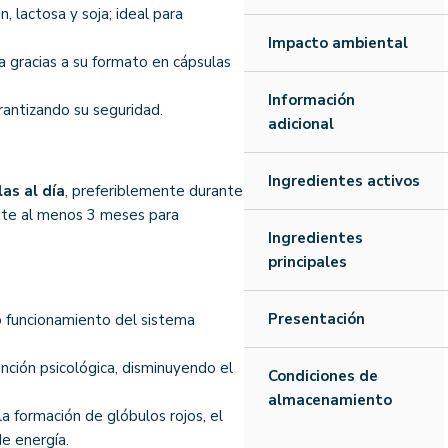
n, lactosa y soja; ideal para
Impacto ambiental
ria gracias a su formato en cápsulas
Información
rantizando su seguridad.
adicional
Ingredientes activos
las al día
, preferiblemente durante
nte al menos 3 meses para
Ingredientes
principales
Presentación
o funcionamiento del sistema
unción psicológica, disminuyendo el
Condiciones de
almacenamiento
la formación de glóbulos rojos, el
e energía.