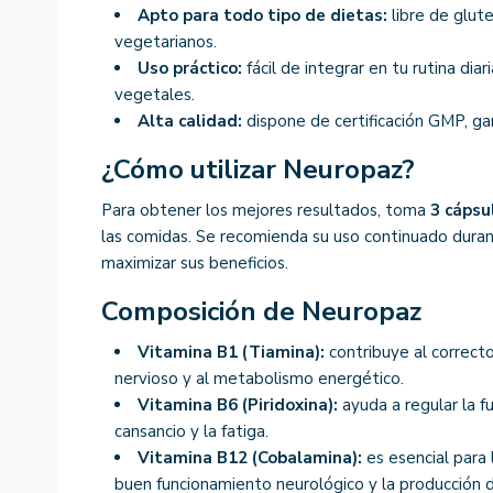
Apto para todo tipo de dietas:
libre de glute
vegetarianos.
Uso práctico:
fácil de integrar en tu rutina dia
vegetales.
Alta calidad:
dispone de certificación GMP, ga
¿Cómo utilizar Neuropaz?
Para obtener los mejores resultados, toma
3 cápsu
las comidas. Se recomienda su uso continuado dura
maximizar sus beneficios.
Composición de Neuropaz
Vitamina B1 (Tiamina):
contribuye al correct
nervioso y al metabolismo energético.
Vitamina B6 (Piridoxina):
ayuda a regular la f
cansancio y la fatiga.
Vitamina B12 (Cobalamina):
es esencial para 
buen funcionamiento neurológico y la producción d