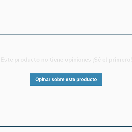
Este producto no tiene opiniones ¡Sé el primero!
Opinar sobre este producto