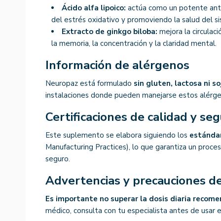
Ácido alfa lipoico:
actúa como un potente anti
del estrés oxidativo y promoviendo la salud del s
Extracto de ginkgo biloba:
mejora la circulac
la memoria, la concentración y la claridad mental.
Información de alérgenos
Neuropaz está formulado
sin gluten, lactosa ni so
instalaciones donde pueden manejarse estos alérge
Certificaciones de calidad y s
Este suplemento se elabora siguiendo los
estánda
Manufacturing Practices), lo que garantiza un proce
seguro.
Advertencias y precauciones d
Es importante no superar la dosis diaria recom
médico, consulta con tu especialista antes de usar 