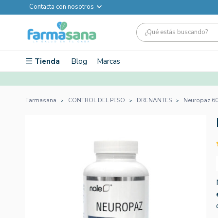
Contacta con nosotros
Tienda
Blog
Marcas
Farmasana
CONTROL DEL PESO
DRENANTES
Neuropaz 6