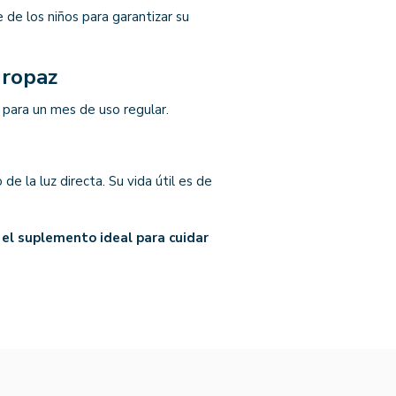
de los niños para garantizar su
uropaz
s para un mes de uso regular.
o de la luz directa. Su vida útil es de
 el suplemento ideal para cuidar