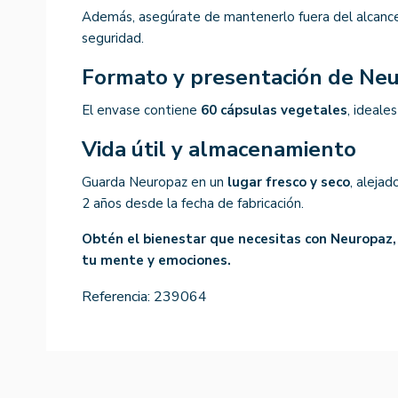
Además, asegúrate de mantenerlo fuera del alcance 
seguridad.
Formato y presentación de Ne
El envase contiene
60 cápsulas vegetales
, ideale
Vida útil y almacenamiento
Guarda Neuropaz en un
lugar fresco y seco
, alejad
2 años desde la fecha de fabricación.
Obtén el bienestar que necesitas con Neuropaz,
tu mente y emociones.
Referencia:
239064