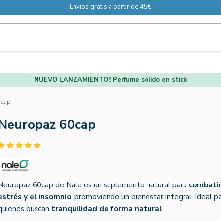
Envios gratis a partir de 45€
NUEVO LANZAMIENTO!! Perfume sólido en stick
0cap
Neuropaz 60cap
Neuropaz 60cap de Nale es un suplemento natural para
combatir
estrés y el insomnio
, promoviendo un bienestar integral. Ideal p
quienes buscan
tranquilidad de forma natural
.