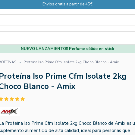
Envios gratis a partir de 45€
NUEVO LANZAMIENTO!! Perfume sólido en stick
ROTEÍNAS
Proteína Iso Prime Cfm Isolate 2kg Choco Blanco - Amix
Proteína Iso Prime Cfm Isolate 2kg
Choco Blanco - Amix
La Proteína Iso Prime Cfm Isolate 2kg Choco Blanco de Amix es 
suplemento alimenticio de alta calidad, ideal para personas que