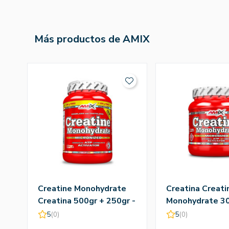
Más productos de AMIX
Creatine Monohydrate
Creatina Creati
Creatina 500gr + 250gr -
Monohydrate 30
Amix
Amix
5
(0)
5
(0)