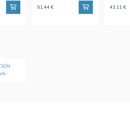
51,44 €
43,11 €
CIÓN
VA