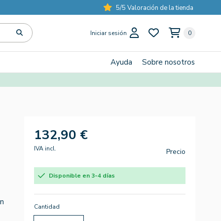
5/5 Valoración de la tienda
Iniciar sesión
0
Ayuda
Sobre nosotros
132,90 €
IVA incl.
Precio
Disponible en 3-4 días
un
Cantidad