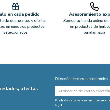
alo en cada pedido
Asesoramiento ex
ate de descuentos y ofertas
Somos tu tienda online de 
les en nuestros productos
en productos de herbol
seleccionados
parafarmacia
Dirección de correo electrónico
ovedades, ofertas
Puede darse de baja en cualquier moment
legal.