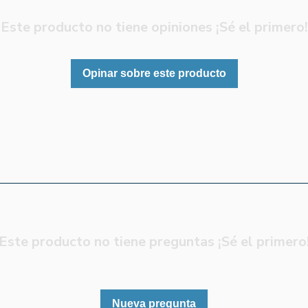
Este producto no tiene opiniones ¡Sé el primero!
Opinar sobre este producto
Este producto no tiene preguntas ¡Sé el primero
Nueva pregunta