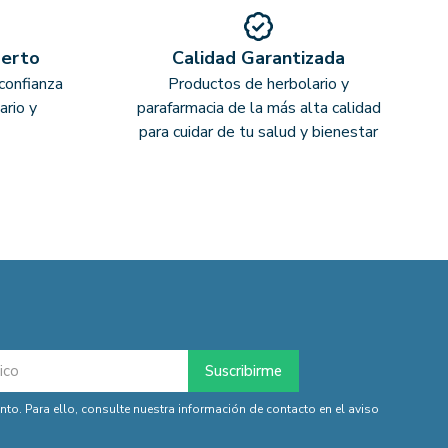
perto
Calidad Garantizada
confianza
Productos de herbolario y
ario y
parafarmacia de la más alta calidad
para cuidar de tu salud y bienestar
o. Para ello, consulte nuestra información de contacto en el aviso