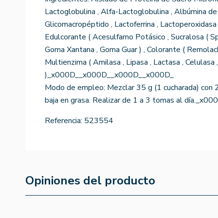
Lactoglobulina , Alfa-Lactoglobulina , Albúmina de
Glicomacropéptido , Lactoferrina , Lactoperoxidasa
Edulcorante ( Acesulfamo Potásico , Sucralosa ( Sp
Goma Xantana , Goma Guar ) , Colorante ( Remolach
Multienzima ( Amilasa , Lipasa , Lactasa , Celulasa
)_x000D__x000D__x000D__x000D_
Modo de empleo: Mezclar 35 g (1 cucharada) con 2
baja en grasa. Realizar de 1 a 3 tomas al día.
Referencia:
523554
Opiniones del producto