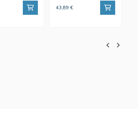
43,89 €
43