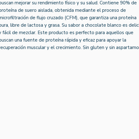
buscan mejorar su rendimiento físico y su salud. Contiene 90% de
proteína de suero aislada, obtenida mediante el proceso de
microfiltración de flujo cruzado (CFM), que garantiza una proteína
pura, libre de lactosa y grasa. Su sabor a chocolate blanco es deli
y fácil de mezclar. Este producto es perfecto para aquellos que
buscan una fuente de proteína rápida y eficaz para apoyar la
recuperación muscular y el crecimiento. Sin gluten y sin aspartamo