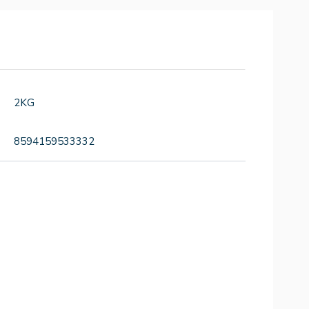
2KG
8594159533332