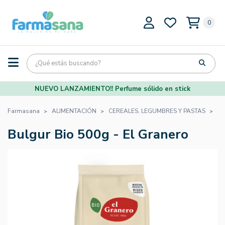
0
NUEVO LANZAMIENTO!! Perfume sólido en stick
Farmasana
ALIMENTACIÓN
CEREALES, LEGUMBRES Y PASTAS
PA
Bulgur Bio 500g - El Granero