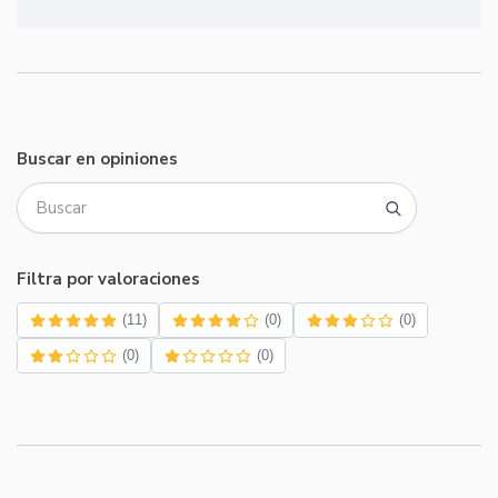
Buscar en opiniones
Filtra por valoraciones
(11)
(0)
(0)
(0)
(0)