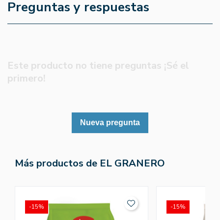
Preguntas y respuestas
Este producto no tiene preguntas ¡Sé el
primero!
Nueva pregunta
Más productos de EL GRANERO
-15%
-15%