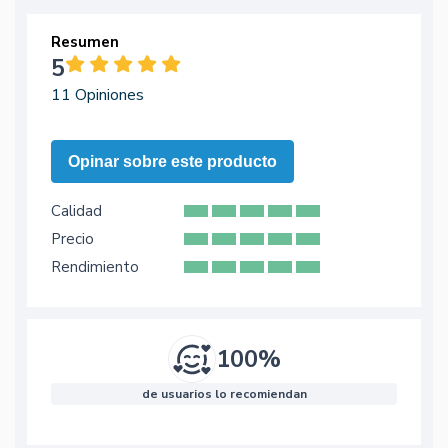
Resumen
5
11 Opiniones
Opinar sobre este producto
Calidad
Precio
Rendimiento
100%
de usuarios lo recomiendan