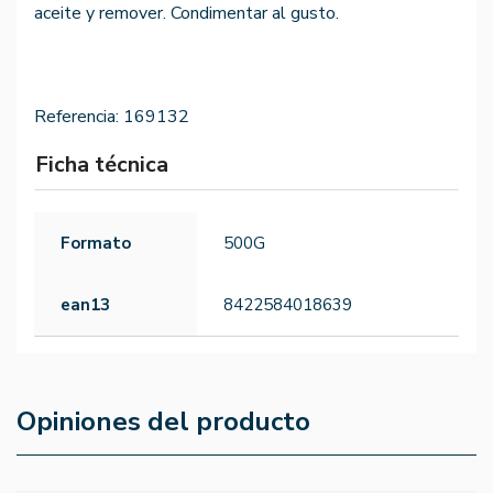
aceite y remover. Condimentar al gusto.
Referencia:
169132
Ficha técnica
Formato
500G
ean13
8422584018639
Opiniones del producto