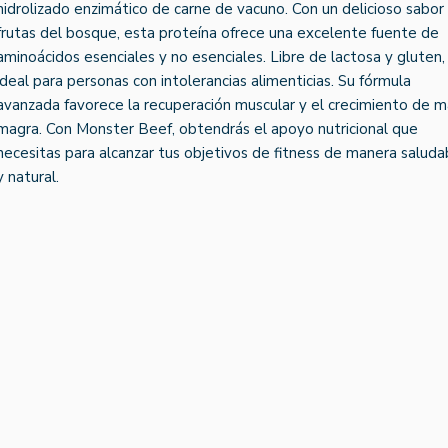
hidrolizado enzimático de carne de vacuno. Con un delicioso sabor
frutas del bosque, esta proteína ofrece una excelente fuente de
aminoácidos esenciales y no esenciales. Libre de lactosa y gluten,
ideal para personas con intolerancias alimenticias. Su fórmula
avanzada favorece la recuperación muscular y el crecimiento de 
magra. Con Monster Beef, obtendrás el apoyo nutricional que
necesitas para alcanzar tus objetivos de fitness de manera saluda
y natural.