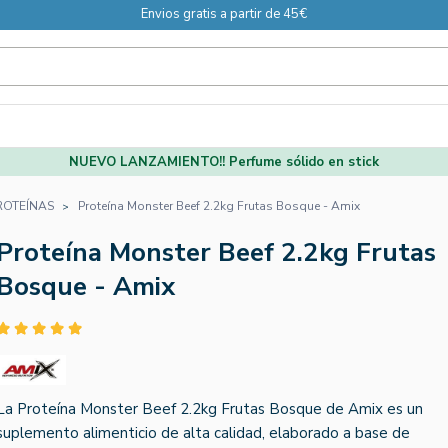
Envios gratis a partir de 45€
NUEVO LANZAMIENTO!! Perfume sólido en stick
ROTEÍNAS
Proteína Monster Beef 2.2kg Frutas Bosque - Amix
Proteína Monster Beef 2.2kg Frutas
Bosque - Amix
La Proteína Monster Beef 2.2kg Frutas Bosque de Amix es un
suplemento alimenticio de alta calidad, elaborado a base de