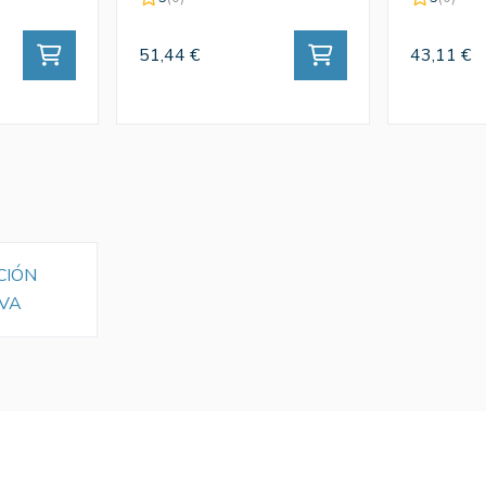
51,44 €
43,11 €
CIÓN
VA