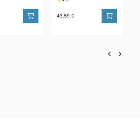
43,89 €
43