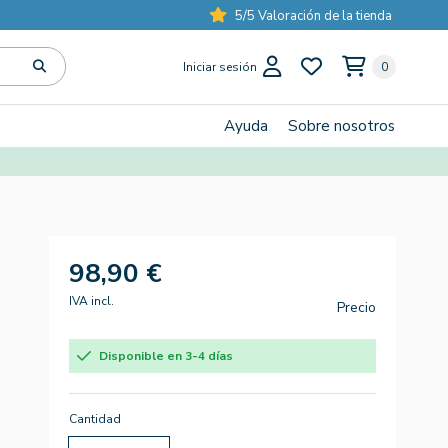
5/5 Valoración de la tienda
Iniciar sesión
0
Ayuda
Sobre nosotros
98,90 €
IVA incl.
Precio
Disponible en 3-4 días
Cantidad