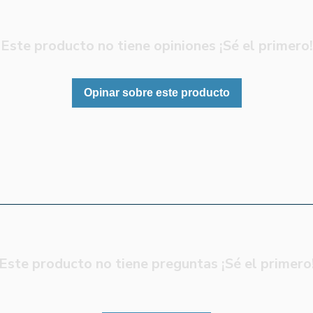
Este producto no tiene opiniones ¡Sé el primero!
Opinar sobre este producto
Este producto no tiene preguntas ¡Sé el primero