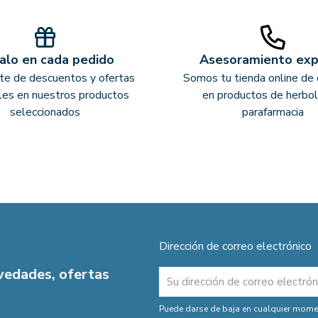
alo en cada pedido
Asesoramiento ex
ate de descuentos y ofertas
Somos tu tienda online de 
les en nuestros productos
en productos de herbol
seleccionados
parafarmacia
Dirección de correo electrónico
ovedades, ofertas
Puede darse de baja en cualquier moment