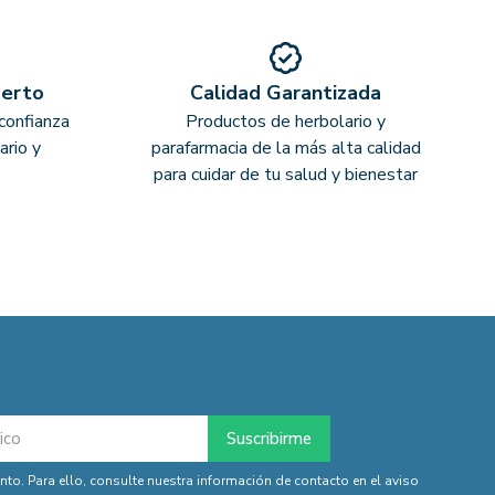
perto
Calidad Garantizada
confianza
Productos de herbolario y
ario y
parafarmacia de la más alta calidad
para cuidar de tu salud y bienestar
o. Para ello, consulte nuestra información de contacto en el aviso