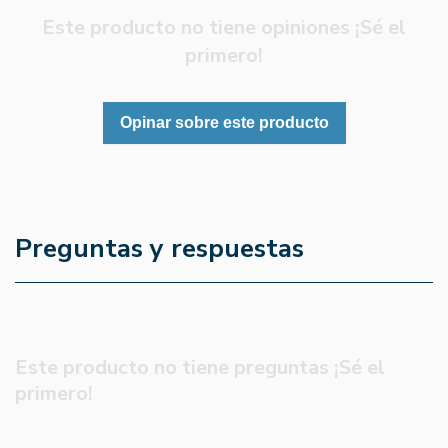
Este producto no tiene opiniones ¡Sé el
primero!
Opinar sobre este producto
Preguntas y respuestas
Este producto no tiene preguntas ¡Sé el
primero!