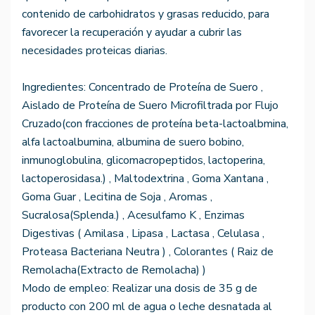
contenido de carbohidratos y grasas reducido, para
favorecer la recuperación y ayudar a cubrir las
necesidades proteicas diarias.
Ingredientes: Concentrado de Proteína de Suero ,
Aislado de Proteína de Suero Microfiltrada por Flujo
Cruzado(con fracciones de proteína beta-lactoalbmina,
alfa lactoalbumina, albumina de suero bobino,
inmunoglobulina, glicomacropeptidos, lactoperina,
lactoperosidasa.) , Maltodextrina , Goma Xantana ,
Goma Guar , Lecitina de Soja , Aromas ,
Sucralosa(Splenda.) , Acesulfamo K , Enzimas
Digestivas ( Amilasa , Lipasa , Lactasa , Celulasa ,
Proteasa Bacteriana Neutra ) , Colorantes ( Raiz de
Remolacha(Extracto de Remolacha) )
Modo de empleo: Realizar una dosis de 35 g de
producto con 200 ml de agua o leche desnatada al