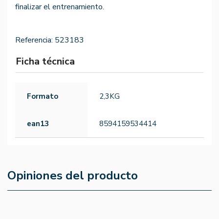
finalizar el entrenamiento.
Referencia:
523183
Ficha técnica
Formato
2,3KG
ean13
8594159534414
Opiniones del producto