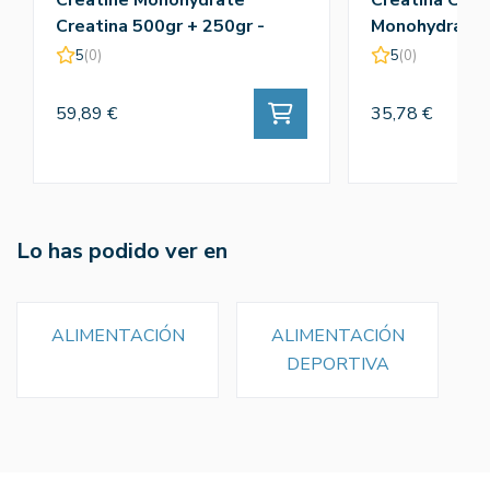
Creatine Monohydrate
Creatina Crea
Creatina 500gr + 250gr -
Monohydrate 
Amix
5
(0)
5
(0)
59,89 €
35,78 €
Lo has podido ver en
ALIMENTACIÓN
ALIMENTACIÓN
DEPORTIVA