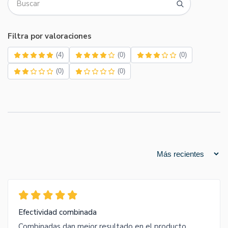
Filtra por valoraciones
(4)
(0)
(0)
(0)
(0)
Efectividad combinada
Combinadas dan mejor resultado en el producto