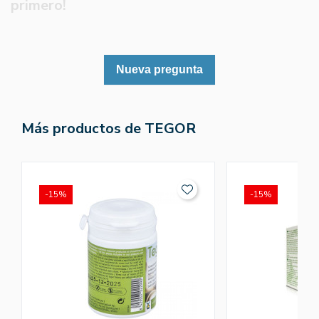
primero!
Nueva pregunta
Más productos de TEGOR
-15%
-15%