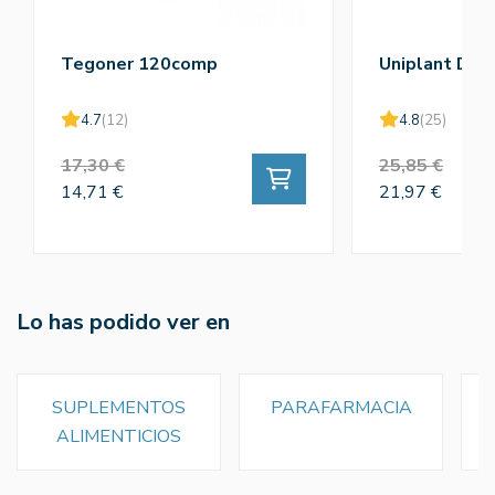
Tegoner 120comp
Uniplant Dra
4.7
(12)
4.8
(25)
17,30 €
25,85 €
14,71 €
21,97 €
Lo has podido ver en
SUPLEMENTOS
PARAFARMACIA
ALIMENTICIOS