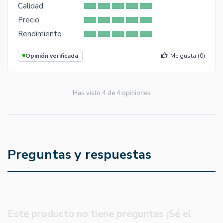
Calidad
Precio
Rendimiento
Opinión verificada
Me gusta (
0
)
Has visto
4
de
4
opiniones
Preguntas y respuestas
Este producto no tiene preguntas ¡Sé el