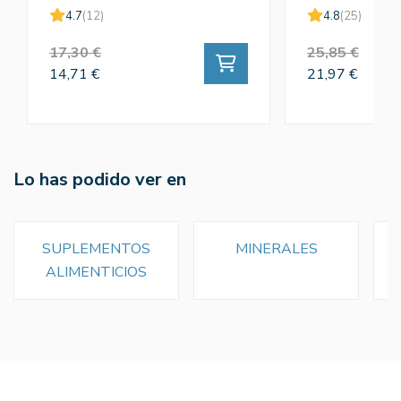
4.7
(12)
4.8
(25)
17,30 €
25,85 €
14,71 €
21,97 €
Lo has podido ver en
SUPLEMENTOS
MINERALES
ALIMENTICIOS