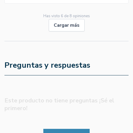
Has visto
6
de
8
opiniones
Cargar más
Preguntas y respuestas
Este producto no tiene preguntas ¡Sé el
primero!