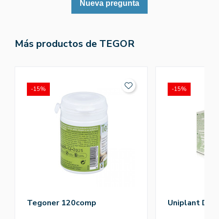
Nueva pregunta
Más productos de TEGOR
-15%
-15%
Tegoner 120comp
Uniplant Dra