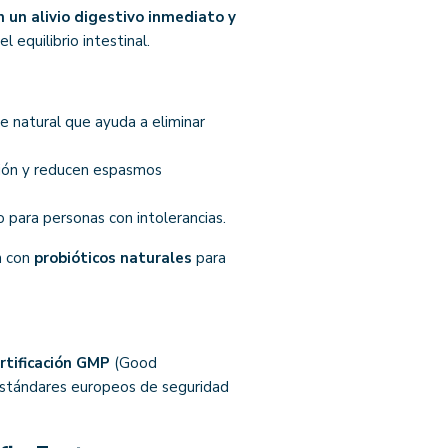
 un alivio digestivo inmediato y
 equilibrio intestinal.
 natural que ayuda a eliminar
tión y reducen espasmos
o para personas con intolerancias.
n con
probióticos naturales
para
rtificación GMP
(Good
estándares europeos de seguridad