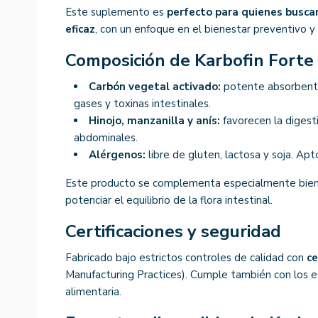
Este suplemento es
perfecto para quienes buscan
eficaz
, con un enfoque en el bienestar preventivo y el
Composición de Karbofin Forte
Carbón vegetal activado:
potente absorbente
gases y toxinas intestinales.
Hinojo, manzanilla y anís:
favorecen la diges
abdominales.
Alérgenos:
libre de gluten, lactosa y soja. Apt
Este producto se complementa especialmente bie
potenciar el equilibrio de la flora intestinal.
Certificaciones y seguridad
Fabricado bajo estrictos controles de calidad con
ce
Manufacturing Practices). Cumple también con los 
alimentaria.