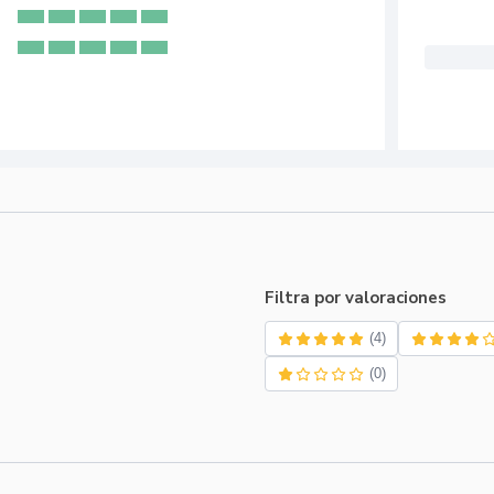
Filtra por valoraciones
(4)
(0)