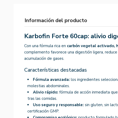
Información del producto
Karbofin Forte 60cap: alivio di
Con una fórmula rica en
carbón vegetal activado, h
complemento favorece una digestión ligera, reduce l
acumulación de gases.
Características destacadas
Fórmula avanzada:
los ingredientes seleccio
molestias abdominales.
Alivio rápido:
fórmula de acción inmediata que
tras las comidas.
Uso seguro y responsable:
sin gluten, sin lac
certificación GMP.
Compromiso ecológico:
producto formulado ba