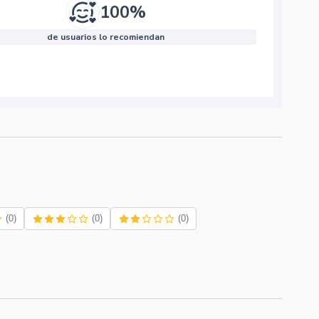
100%
de usuarios lo recomiendan
(0)
(0)
(0)