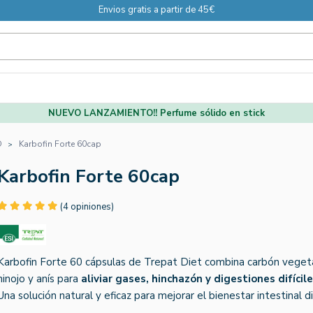
Envios gratis a partir de 45€
NUEVO LANZAMIENTO!! Perfume sólido en stick
O
Karbofin Forte 60cap
Karbofin Forte 60cap
(4 opiniones)
Karbofin Forte 60 cápsulas de Trepat Diet combina carbón vegeta
hinojo y anís para
aliviar gases, hinchazón y digestiones difícil
Una solución natural y eficaz para mejorar el bienestar intestinal di