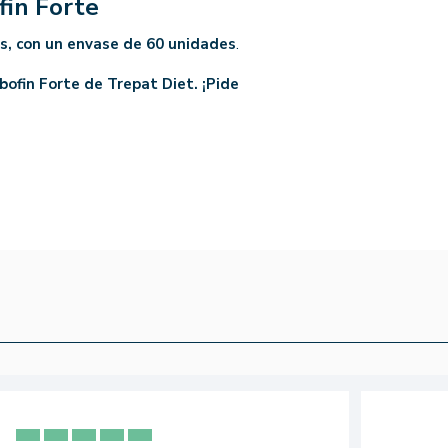
fin Forte
s, con un envase de 60 unidades
.
bofin Forte de Trepat Diet. ¡Pide