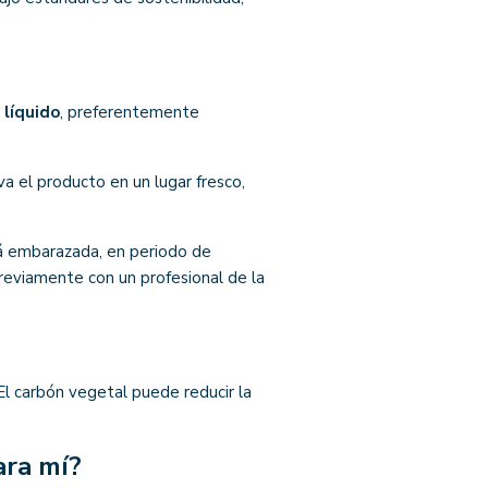
 líquido
, preferentemente
a el producto en un lugar fresco,
tá embarazada, en periodo de
reviamente con un profesional de la
 El carbón vegetal puede reducir la
ara mí?