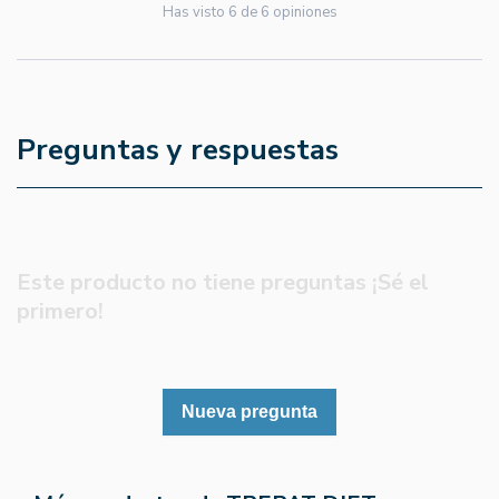
Has visto
6
de
6
opiniones
Preguntas y respuestas
Este producto no tiene preguntas ¡Sé el
primero!
Nueva pregunta