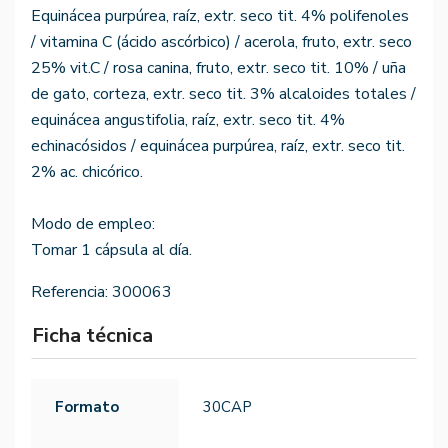
Equinácea purpúrea, raíz, extr. seco tit. 4% polifenoles
/ vitamina C (ácido ascórbico) / acerola, fruto, extr. seco
25% vit.C / rosa canina, fruto, extr. seco tit. 10% / uña
de gato, corteza, extr. seco tit. 3% alcaloides totales /
equinácea angustifolia, raíz, extr. seco tit. 4%
echinacósidos / equinácea purpúrea, raíz, extr. seco tit.
2% ac. chicórico.
Modo de empleo:
Tomar 1 cápsula al día.
Referencia:
300063
Ficha técnica
Formato
30CAP