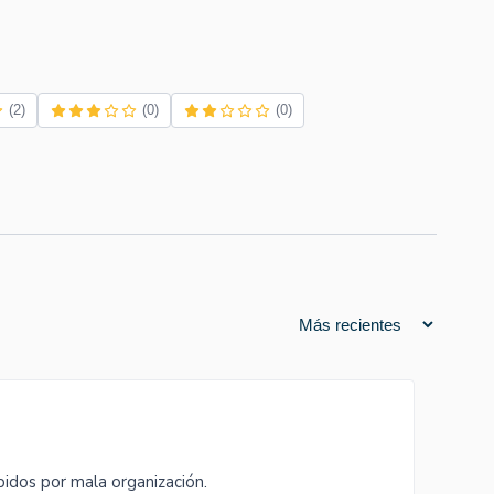
(2)
(0)
(0)
idos por mala organización.