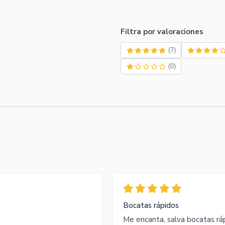
Filtra por valoraciones
(7)
(0)
Bocatas rápidos
Me encanta, salva bocatas ráp