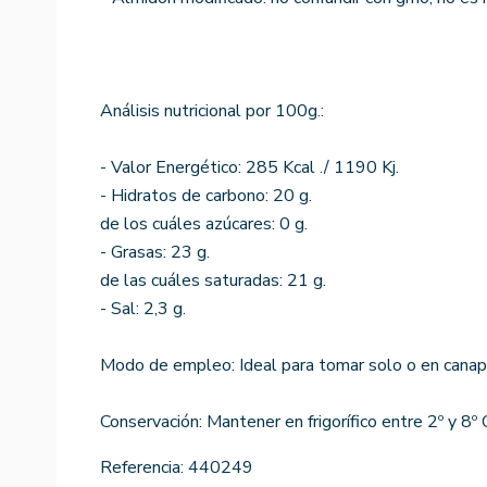
Análisis nutricional por 100g.:
- Valor Energético: 285 Kcal ./ 1190 Kj.
- Hidratos de carbono: 20 g.
de los cuáles azúcares: 0 g.
- Grasas: 23 g.
de las cuáles saturadas: 21 g.
- Sal: 2,3 g.
Modo de empleo: Ideal para tomar solo o en canap
Conservación: Mantener en frigorífico entre 2º y 8º 
Referencia:
440249