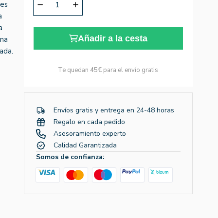
tes
a
a
Añadir a la cesta
una
rada.
Te quedan
45€
para el envío gratis
Envíos gratis y entrega en 24-48 horas
Regalo en cada pedido
Asesoramiento experto
Calidad Garantizada
Somos de confianza: