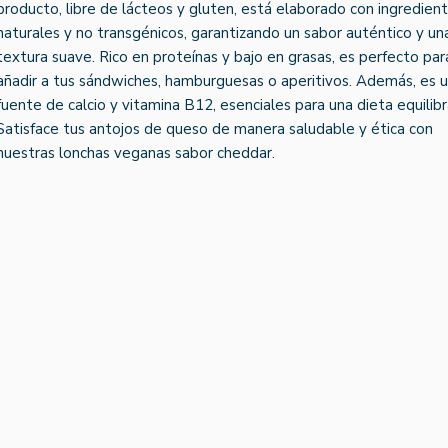
producto, libre de lácteos y gluten, está elaborado con ingredien
naturales y no transgénicos, garantizando un sabor auténtico y un
textura suave. Rico en proteínas y bajo en grasas, es perfecto par
añadir a tus sándwiches, hamburguesas o aperitivos. Además, es 
fuente de calcio y vitamina B12, esenciales para una dieta equilib
Satisface tus antojos de queso de manera saludable y ética con
nuestras lonchas veganas sabor cheddar.