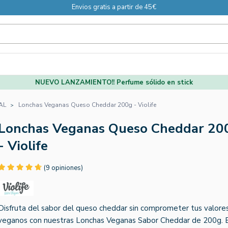
Envios gratis a partir de 45€
NUEVO LANZAMIENTO!! Perfume sólido en stick
AL
Lonchas Veganas Queso Cheddar 200g - Violife
Lonchas Veganas Queso Cheddar 20
- Violife
(9 opiniones)
Disfruta del sabor del queso cheddar sin comprometer tus valore
veganos con nuestras Lonchas Veganas Sabor Cheddar de 200g. 