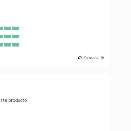
Me gusta (
0
)
este producto.