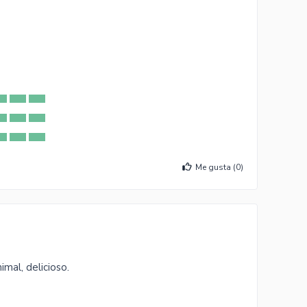
Me gusta (
0
)
imal, delicioso.