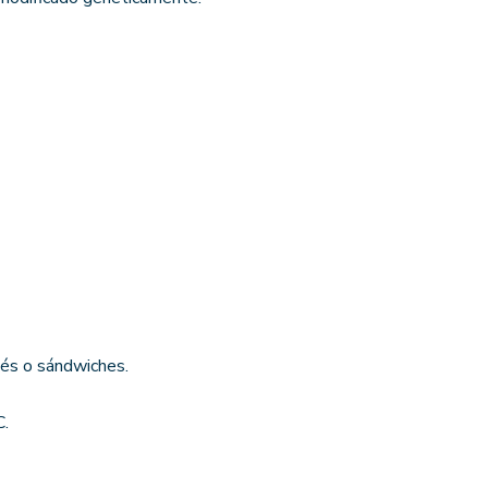
és o sándwiches.
C.