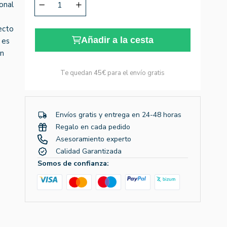
onal
ecto
Añadir a la cesta
 es
en
Te quedan
45€
para el envío gratis
Envíos gratis y entrega en 24-48 horas
Regalo en cada pedido
Asesoramiento experto
Calidad Garantizada
Somos de confianza: