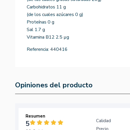
Carbohidratos 11 g
(de los cuales azúcares 0 g)
Proteínas 0 g
Sal 1.7 g
Vitamina B12 2.5 µg
Referencia:
440416
Opiniones del producto
Resumen
Calidad
5
Precio