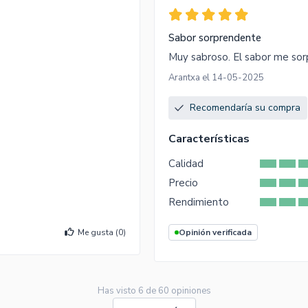
Sabor sorprendente
Muy sabroso. El sabor me so
Arantxa el 14-05-2025
Recomendaría su compra
Características
Calidad
Precio
Rendimiento
Me gusta (
0
)
Opinión verificada
Has visto
6
de
60
opiniones