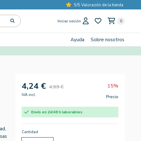
5/5 Valoración de la tienda
Iniciar sesión
0
Ayuda
Sobre nosotros
4,24 €
15%
4,99 €
IVA incl.
Precio
Envío en 24/48 h laborables
ad,
Cantidad
osas