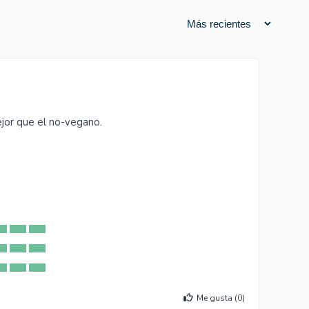
jor que el no-vegano.
Me gusta (
0
)