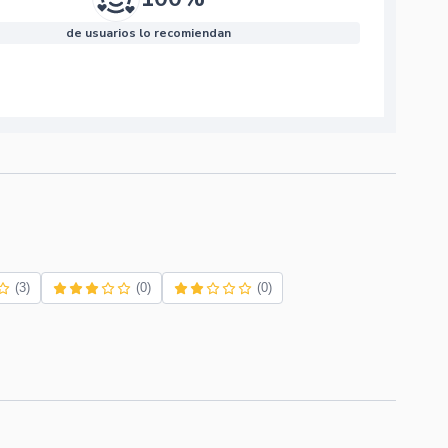
de usuarios lo recomiendan
(3)
(0)
(0)