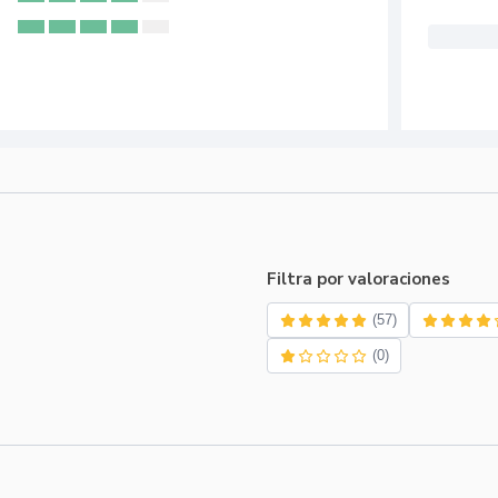
Filtra por valoraciones
(57)
(0)