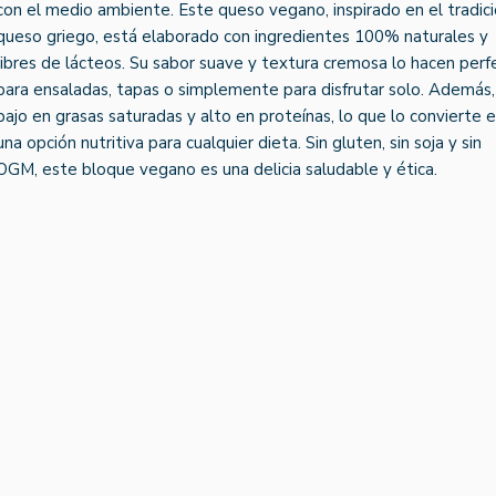
con el medio ambiente. Este queso vegano, inspirado en el tradici
queso griego, está elaborado con ingredientes 100% naturales y
libres de lácteos. Su sabor suave y textura cremosa lo hacen perf
para ensaladas, tapas o simplemente para disfrutar solo. Además,
bajo en grasas saturadas y alto en proteínas, lo que lo convierte 
una opción nutritiva para cualquier dieta. Sin gluten, sin soja y sin
OGM, este bloque vegano es una delicia saludable y ética.