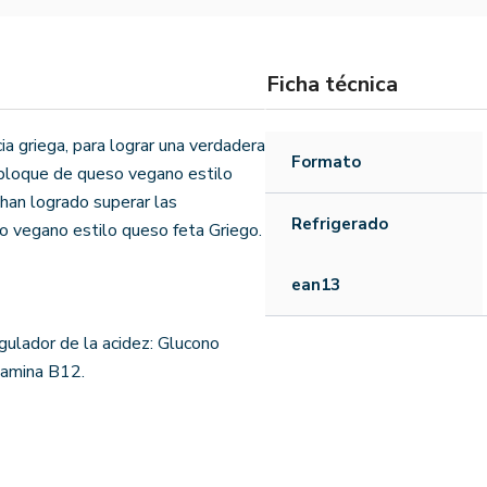
Ficha técnica
ia griega, para lograr una verdadera
Formato
e bloque de queso vegano estilo
 han logrado superar las
Refrigerado
o vegano estilo queso feta Griego.
ean13
gulador de la acidez: Glucono
itamina B12.