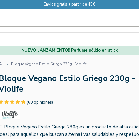
Envios gratis a partir de 45€
NUEVO LANZAMIENTO!! Perfume sólido en stick
AL
Bloque Vegano Estilo Griego 230g - Violife
Bloque Vegano Estilo Griego 230g -
Violife
(60 opiniones)
El Bloque Vegano Estilo Griego 230g es un producto de alta calid
ideal para aquellos que buscan alternativas saludables y respetu