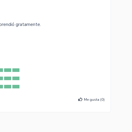
rprendió gratamente.
Me gusta (
0
)