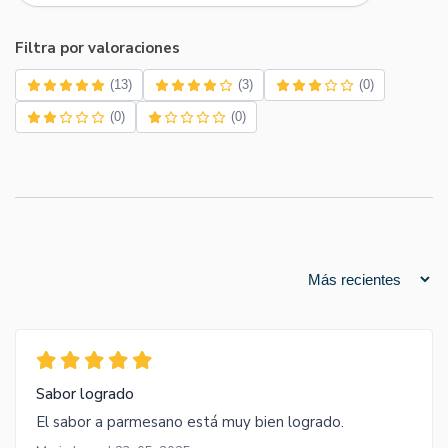
Filtra por valoraciones
(13)
(3)
(0)
(0)
(0)
Sabor logrado
El sabor a parmesano está muy bien logrado.