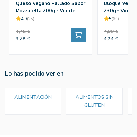
Queso Vegano Rallado Sabor
Bloque Vegano
Mozzarella 200g - Violife
230g - Violife
4.9
(25)
5
(60)
4,45 €
4,99 €
3,78 €
4,24 €
Lo has podido ver en
ALIMENTACIÓN
ALIMENTOS SIN
GLUTEN