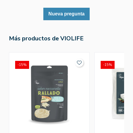
Nueva pregunta
Más productos de VIOLIFE
-15%
-15%