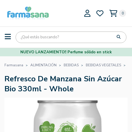
0
NUEVO LANZAMIENTO!! Perfume sólido en stick
Farmasana
ALIMENTACIÓN
BEBIDAS
BEBIDAS VEGETALES
Re
Refresco De Manzana Sin Azúcar
Bio 330ml - Whole