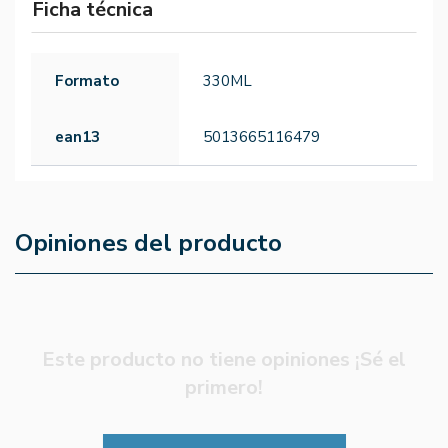
Ficha técnica
Formato
330ML
ean13
5013665116479
Opiniones del producto
Este producto no tiene opiniones ¡Sé el
primero!