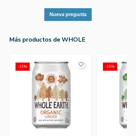
Nueva pregunta
Más productos de WHOLE
-15%
-15%