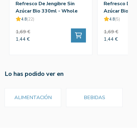
Refresco De Jengibre Sin
Refresco De S
Azúcar Bio 330ml - Whole
Azúcar Bio 3
4.8
(22)
4.8
(5)
1,69 €
1,69 €
1,44 €
1,44 €
Lo has podido ver en
ALIMENTACIÓN
BEBIDAS