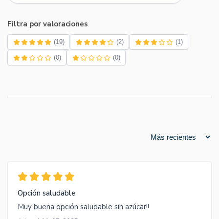
Filtra por valoraciones
(19)
(2)
(1)
(0)
(0)
Opción saludable
Muy buena opción saludable sin azúcar!!