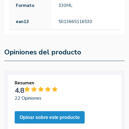
Formato
330ML
ean13
5013665116530
Opiniones del producto
Resumen
4.8
22 Opiniones
Opinar sobre este producto