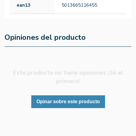
ean13
5013665116455
Opiniones del producto
Este producto no tiene opiniones ¡Sé el
primero!
Opinar sobre este producto