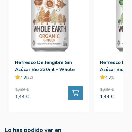
Refresco De Jengibre Sin
Refresco De S
Azúcar Bio 330ml - Whole
Azúcar Bio 3
4.8
(22)
4.8
(5)
1,69 €
1,69 €
1,44 €
1,44 €
Lo has podido ver en