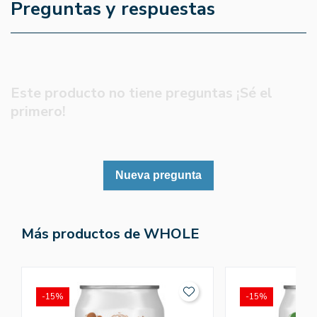
Preguntas y respuestas
Este producto no tiene preguntas ¡Sé el
primero!
Nueva pregunta
Más productos de WHOLE
-15%
-15%