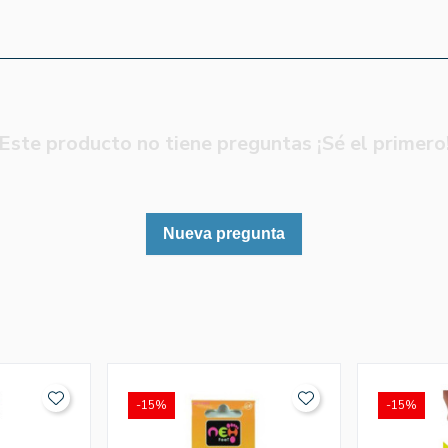
Este producto no tiene preguntas ¡Sé el primero
Nueva pregunta
-15%
-15%