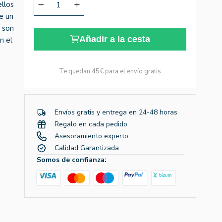
ellos
te un
 son
Añadir a la cesta
n el
a
Te quedan
45€
para el envío gratis
Envíos gratis y entrega en 24-48 horas
Regalo en cada pedido
Asesoramiento experto
Calidad Garantizada
Somos de confianza: