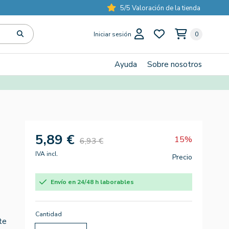
5/5 Valoración de la tienda
Iniciar sesión
0
Ayuda
Sobre nosotros
5,89 €
15%
6,93 €
IVA incl.
Precio
Envío en 24/48 h laborables
Cantidad
te