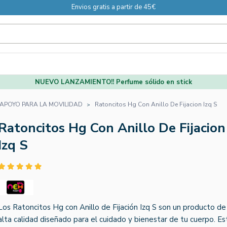
Envios gratis a partir de 45€
NUEVO LANZAMIENTO!! Perfume sólido en stick
APOYO PARA LA MOVILIDAD
Ratoncitos Hg Con Anillo De Fijacion Izq S
Ratoncitos Hg Con Anillo De Fijacion
Izq S
Los Ratoncitos Hg con Anillo de Fijación Izq S son un producto de
alta calidad diseñado para el cuidado y bienestar de tu cuerpo. Es