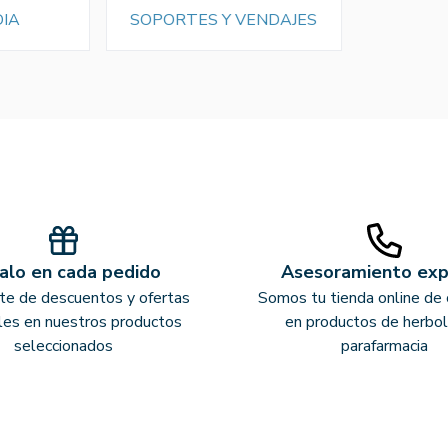
IA
SOPORTES Y VENDAJES
alo en cada pedido
Asesoramiento ex
ate de descuentos y ofertas
Somos tu tienda online de 
les en nuestros productos
en productos de herbol
seleccionados
parafarmacia