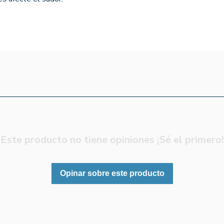
Este producto no tiene opiniones ¡Sé el primero!
Opinar sobre este producto