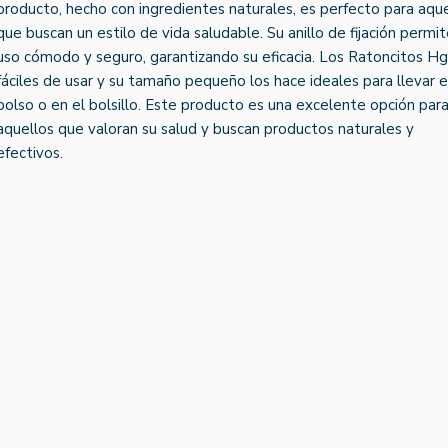
producto, hecho con ingredientes naturales, es perfecto para aqu
que buscan un estilo de vida saludable. Su anillo de fijación permi
uso cómodo y seguro, garantizando su eficacia. Los Ratoncitos Hg
fáciles de usar y su tamaño pequeño los hace ideales para llevar e
bolso o en el bolsillo. Este producto es una excelente opción par
aquellos que valoran su salud y buscan productos naturales y
efectivos.