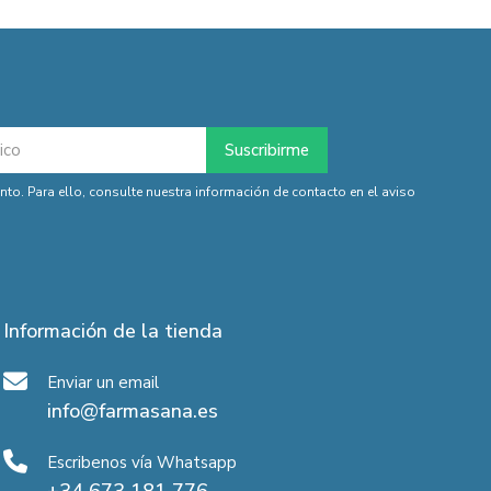
o. Para ello, consulte nuestra información de contacto en el aviso
Información de la tienda
Enviar un email
info@farmasana.es
Escribenos vía Whatsapp
+34 673 181 776