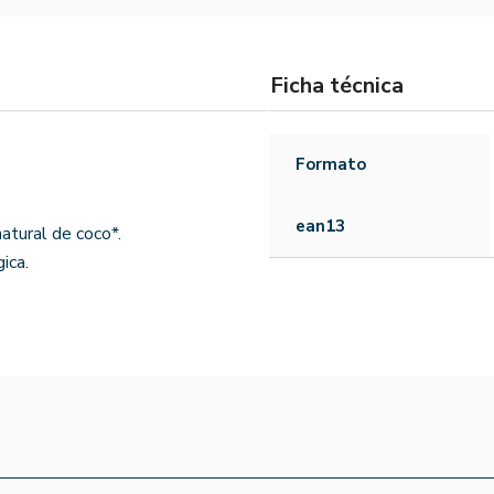
Ficha técnica
Formato
ean13
atural de coco*.
ica.