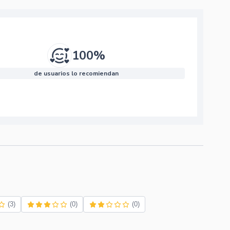
100%
de usuarios lo recomiendan
(3)
(0)
(0)