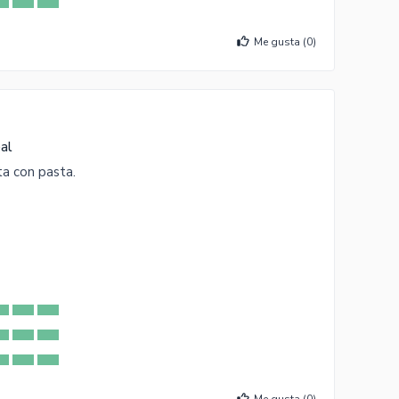
Me gusta (
0
)
al
ta con pasta.