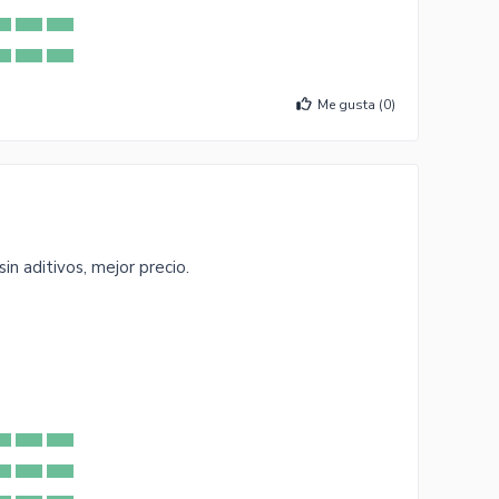
Me gusta (
0
)
in aditivos, mejor precio.