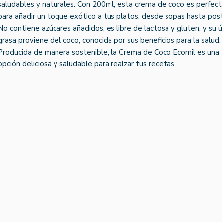
saludables y naturales. Con 200ml, esta crema de coco es perfect
para añadir un toque exótico a tus platos, desde sopas hasta post
No contiene azúcares añadidos, es libre de lactosa y gluten, y su ú
grasa proviene del coco, conocida por sus beneficios para la salud.
Producida de manera sostenible, la Crema de Coco Ecomil es una
opción deliciosa y saludable para realzar tus recetas.