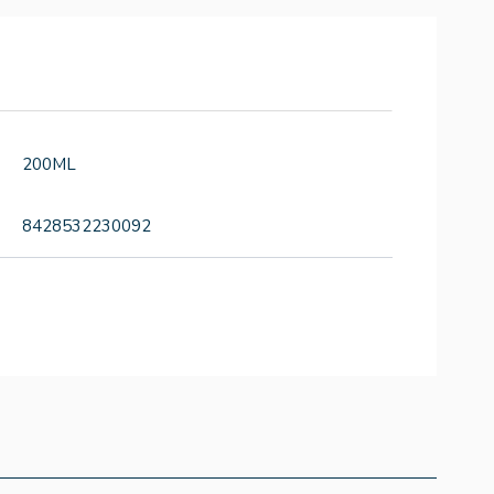
200ML
8428532230092