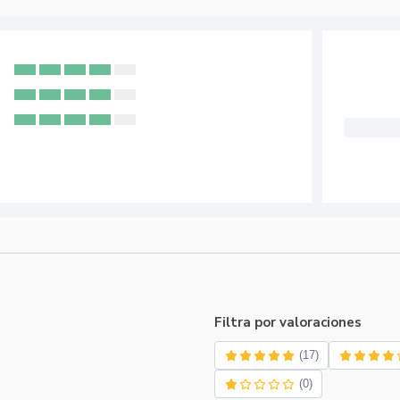
Filtra por valoraciones
(17)
(0)