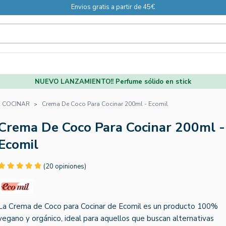
Envios gratis a partir de 45€
NUEVO LANZAMIENTO!! Perfume sólido en stick
 COCINAR
Crema De Coco Para Cocinar 200ml - Ecomil
Crema De Coco Para Cocinar 200ml -
Ecomil
(20 opiniones)
La Crema de Coco para Cocinar de Ecomil es un producto 100%
vegano y orgánico, ideal para aquellos que buscan alternativas