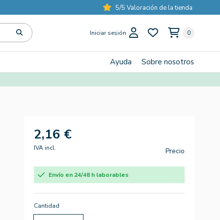
5/5 Valoración de la tienda
Iniciar sesión
0
Ayuda
Sobre nosotros
2,16 €
IVA incl.
Precio
Envío en 24/48 h laborables
Cantidad