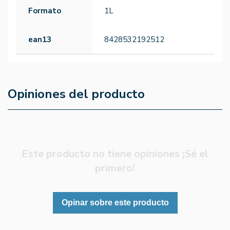
Formato
1L
ean13
8428532192512
Opiniones del producto
Este producto no tiene opiniones ¡Sé el
primero!
Opinar sobre este producto