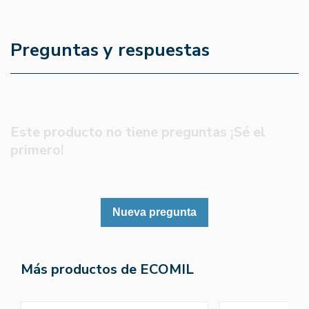
Preguntas y respuestas
Este producto no tiene preguntas ¡Sé el
primero!
Nueva pregunta
Más productos de ECOMIL