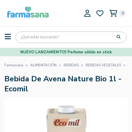
0
NUEVO LANZAMIENTO!! Perfume sólido en stick
Farmasana
ALIMENTACIÓN
BEBIDAS
BEBIDAS VEGETALES
B
Bebida De Avena Nature Bio 1l -
Ecomil