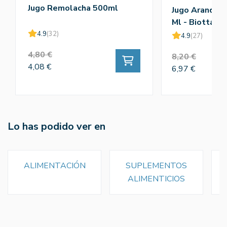
Jugo Remolacha 500ml
Jugo Arandano
Ml - Biotta
4.9
(32)
4.9
(27)
4,80 €
8,20 €
4,08 €
6,97 €
Lo has podido ver en
ALIMENTACIÓN
SUPLEMENTOS
ALIMENTICIOS