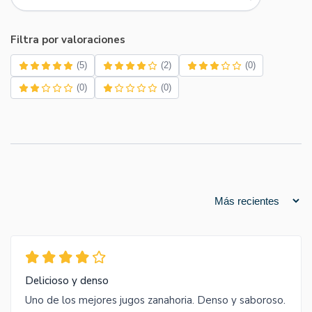
Filtra por valoraciones
(5)
(2)
(0)
(0)
(0)
Delicioso y denso
Uno de los mejores jugos zanahoria. Denso y saboroso.