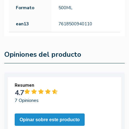
Formato
500ML
ean13
7618500940110
Opiniones del producto
Resumen
4.7
7 Opiniones
Opinar sobre este producto