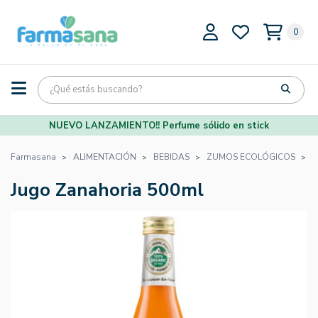
0
NUEVO LANZAMIENTO!! Perfume sólido en stick
Farmasana
ALIMENTACIÓN
BEBIDAS
ZUMOS ECOLÓGICOS
J
Jugo Zanahoria 500ml