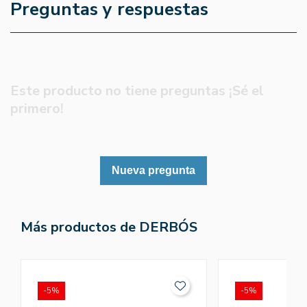
Preguntas y respuestas
Este producto no tiene preguntas ¡Sé el
primero!
Nueva pregunta
Más productos de DERBÓS
-5%
-5%