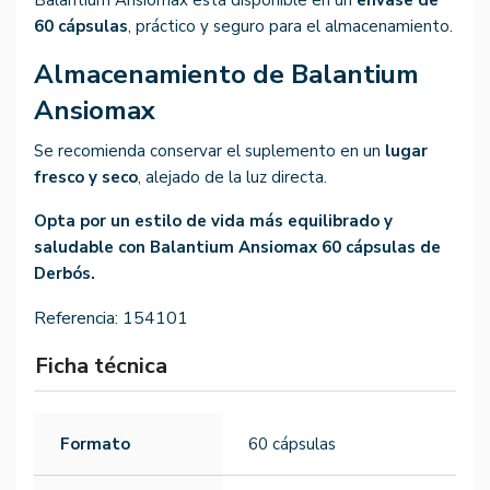
Balantium Ansiomax está disponible en un
envase de
60 cápsulas
, práctico y seguro para el almacenamiento.
Almacenamiento de Balantium
Ansiomax
Se recomienda conservar el suplemento en un
lugar
fresco y seco
, alejado de la luz directa.
Opta por un estilo de vida más equilibrado y
saludable con Balantium Ansiomax 60 cápsulas de
Derbós.
Referencia:
154101
Ficha técnica
Formato
60 cápsulas