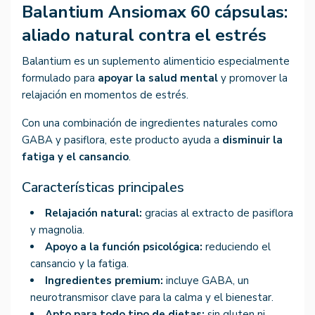
Balantium Ansiomax 60 cápsulas:
aliado natural contra el estrés
Balantium es un suplemento alimenticio especialmente
formulado para
apoyar la salud mental
y promover la
relajación en momentos de estrés.
Con una combinación de ingredientes naturales como
GABA y pasiflora, este producto ayuda a
disminuir la
fatiga y el cansancio
.
Características principales
Relajación natural:
gracias al extracto de pasiflora
y magnolia.
Apoyo a la función psicológica:
reduciendo el
cansancio y la fatiga.
Ingredientes premium:
incluye GABA, un
neurotransmisor clave para la calma y el bienestar.
Apto para todo tipo de dietas:
sin gluten ni