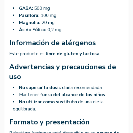
GABA:
500 mg
Pasiflora:
100 mg
Magnolia:
20 mg
Ácido Fólico:
0,2 mg
Información de alérgenos
Este producto es
libre de gluten y lactosa
.
Advertencias y precauciones de
uso
No superar la dosis
diaria recomendada.
Mantener
fuera del alcance de los niños
.
No utilizar como sustituto
de una dieta
equilibrada.
Formato y presentación