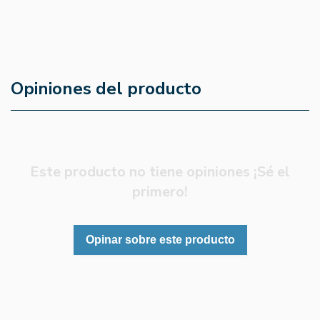
21,61 €
17,43 €
Opiniones del producto
Este producto no tiene opiniones ¡Sé el
primero!
Opinar sobre este producto