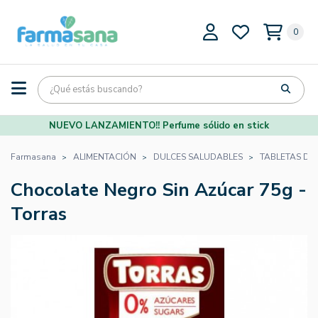
0
NUEVO LANZAMIENTO!! Perfume sólido en stick
Farmasana
ALIMENTACIÓN
DULCES SALUDABLES
TABLETAS DE
Chocolate Negro Sin Azúcar 75g -
Torras