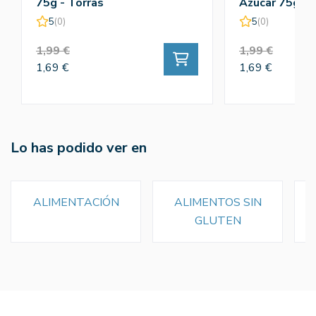
75g - Torras
Azúcar 75g - 
5
(0)
5
(0)
1,99 €
1,99 €
1,69 €
1,69 €
Lo has podido ver en
ALIMENTACIÓN
ALIMENTOS SIN
GLUTEN