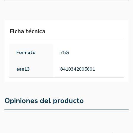
Ficha técnica
Formato
75G
ean13
8410342005601
Opiniones del producto