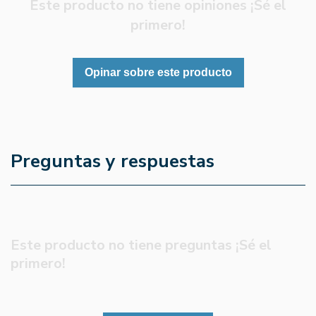
Este producto no tiene opiniones ¡Sé el
primero!
Opinar sobre este producto
Preguntas y respuestas
Este producto no tiene preguntas ¡Sé el
primero!