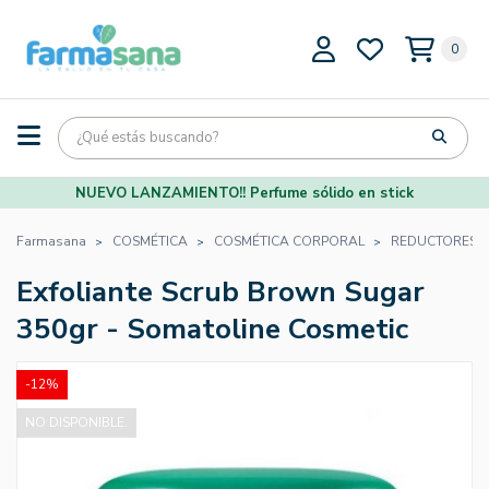
0
NUEVO LANZAMIENTO!! Perfume sólido en stick
Farmasana
COSMÉTICA
COSMÉTICA CORPORAL
REDUCTORES
Exfoliante Scrub Brown Sugar
350gr - Somatoline Cosmetic
-12%
NO DISPONIBLE.