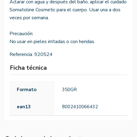
Aclarar con agua y después del baño, aplicar el cuidado
Somatoline Cosmetic para el cuerpo. Usar una a dos
veces por semana.
Precaución:
No usar en pieles irritadas o con heridas.
Referencia:
920524
Ficha técnica
Formato
350GR
ean13
8002410066432