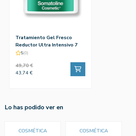
Tratamiento Gel Fresco
Reductor Ultra Intensivo 7
Noches 400ml - Somatoline
5
(0)
Cosmetic
49,70 €
43,74 €
Lo has podido ver en
COSMÉTICA
COSMÉTICA