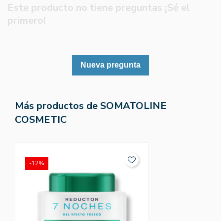
Este producto no tiene preguntas ¡Sé el
primero!
Nueva pregunta
Más productos de SOMATOLINE
COSMETIC
-12%