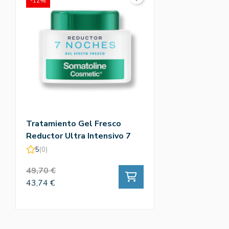
-12%
Tratamiento Gel Fresco
Reductor Ultra Intensivo 7
Noches 400ml - Somatoline
5
(0)
Cosmetic
49,70 €
43,74 €