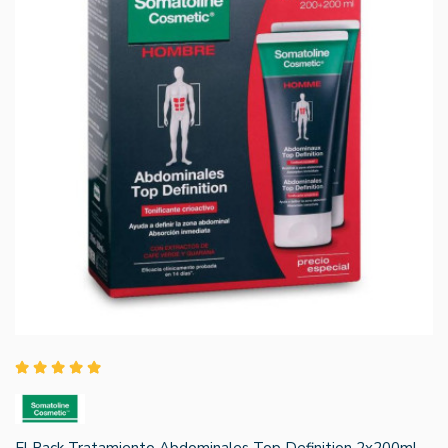
El Pack Tratamiento Abdominales Top Definition 2x200ml