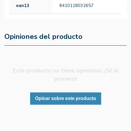
ean13
8410118032657
Opiniones del producto
Este producto no tiene opiniones ¡Sé el
primero!
Opinar sobre este producto