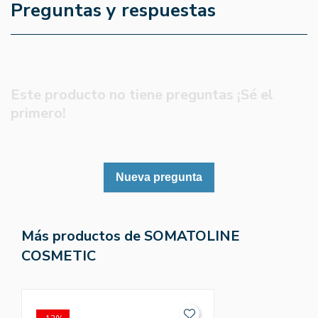
Preguntas y respuestas
Este producto no tiene preguntas ¡Sé el
primero!
Nueva pregunta
Más productos de SOMATOLINE
COSMETIC