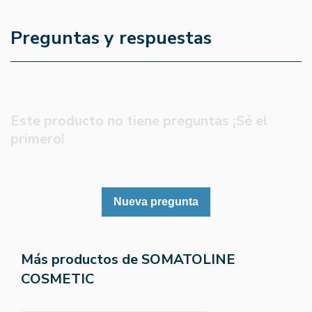
Preguntas y respuestas
Este producto no tiene preguntas ¡Sé el
primero!
Nueva pregunta
Más productos de SOMATOLINE
COSMETIC