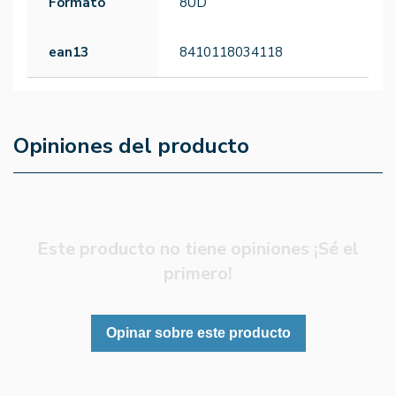
Formato
8UD
ean13
8410118034118
Opiniones del producto
Este producto no tiene opiniones ¡Sé el
primero!
Opinar sobre este producto