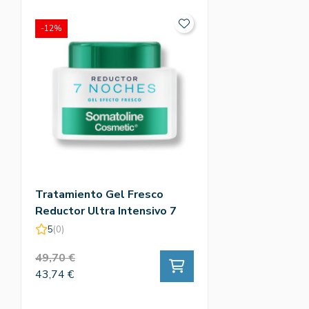
-12%
Tratamiento Gel Fresco
Reductor Ultra Intensivo 7
Noches 400ml - Somatoline
5
(0)
Cosmetic
49,70 €
43,74 €