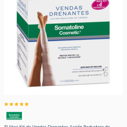
El Maxi Kit de Vendas Drenantes Acción Reductora de