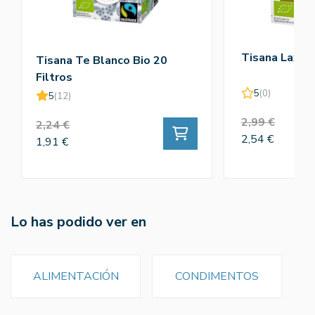
Tisana Laxa T
Tisana Te Blanco Bio 20
Filtros
5
(0)
5
(12)
2,99 €
2,24 €
2,54 €
1,91 €
Lo has podido ver en
ALIMENTACIÓN
CONDIMENTOS