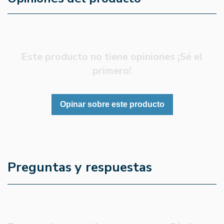
Este producto no tiene opiniones ¡Sé el
primero!
Opinar sobre este producto
Preguntas y respuestas