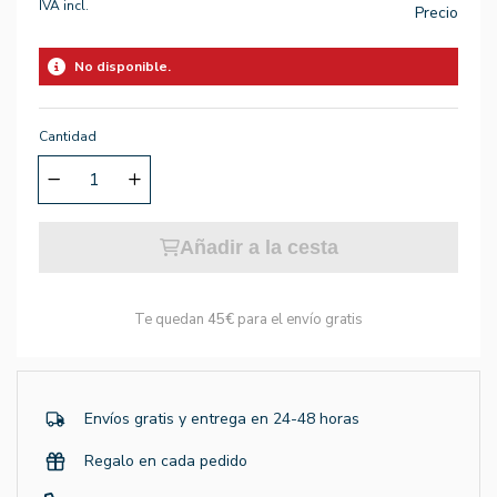
IVA incl.
Precio
No disponible.
Cantidad
Añadir a la cesta
Te quedan
45€
para el envío gratis
Envíos gratis y entrega en 24-48 horas
Regalo en cada pedido