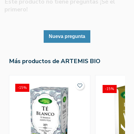
Este producto no tiene preguntas ¡Sé el
primero!
Nueva pregunta
Más productos de ARTEMIS BIO
-15%
-15%