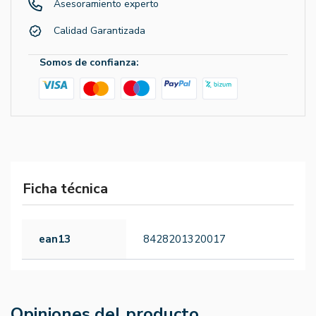
Asesoramiento experto
Calidad Garantizada
Somos de confianza:
Ficha técnica
ean13
8428201320017
Opiniones del producto