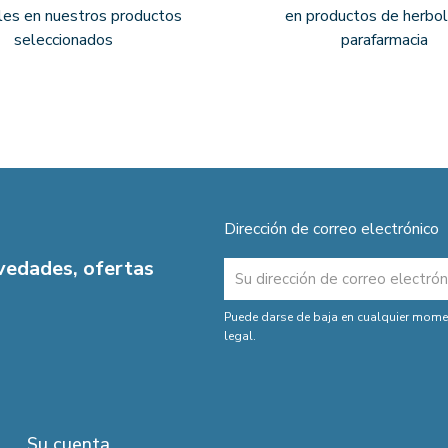
les en nuestros productos
en productos de herbol
seleccionados
parafarmacia
Dirección de correo electrónico
ovedades, ofertas
Puede darse de baja en cualquier moment
legal.
Su cuenta