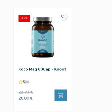
-12%
Koco Mag 60Cap - Kiroot
5
(0)
22,73 €
20,00 €