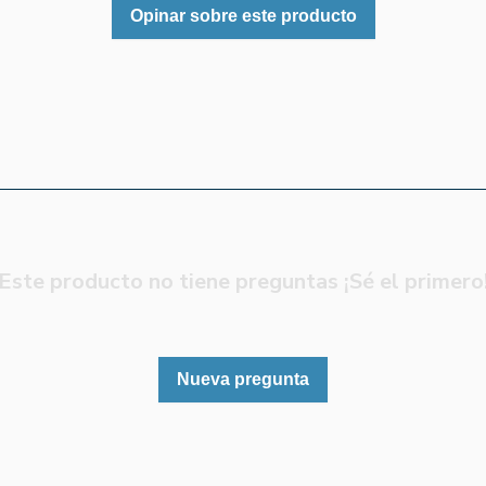
Opinar sobre este producto
Este producto no tiene preguntas ¡Sé el primero
Nueva pregunta