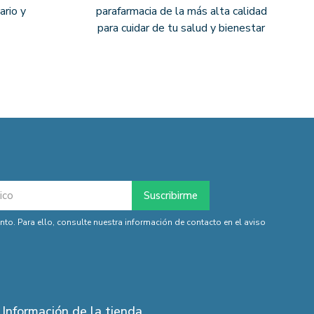
ario y
parafarmacia de la más alta calidad
para cuidar de tu salud y bienestar
o. Para ello, consulte nuestra información de contacto en el aviso
Información de la tienda