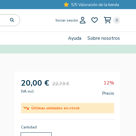
5/5 Valoración de la tienda
Iniciar sesión
0
Ayuda
Sobre nosotros
20,00 €
12%
22,73 €
IVA incl.
Precio
Últimas unidades en stock
Cantidad