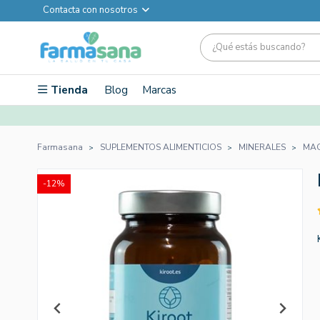
Contacta con nosotros
Tienda
Blog
Marcas
Farmasana
SUPLEMENTOS ALIMENTICIOS
MINERALES
MAG
-12%