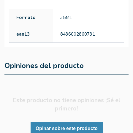
Formato
35ML
ean13
8436002860731
Opiniones del producto
Este producto no tiene opiniones ¡Sé el
primero!
Opinar sobre este producto