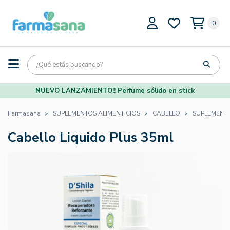
0
NUEVO LANZAMIENTO!! Perfume sólido en stick
Farmasana
SUPLEMENTOS ALIMENTICIOS
CABELLO
SUPLEMENT
Cabello Liquido Plus 35ml