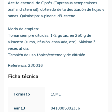
Aceite esencial de Ciprés (Cupressus sempervirens
leaf and stem oil), obtenido de la destilación de hojas y
ramas. Quimiotipo: a-pinene, d3-carene.
Modo de empleo:
Tomar siempre diluidas, 1-2 gotas, en 250 g de
alimento (zumo, infusión, ensalada, etc.). Máximo 3
veces al día.
También de uso tópico/externo y de difusión.
Referencia:
230016
Ficha técnica
Formato
15ML
ean13
8410885082336