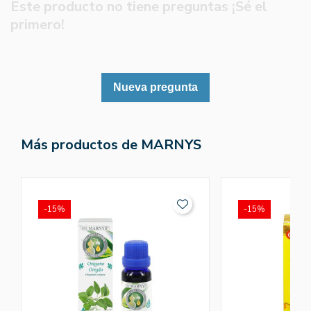
Este producto no tiene preguntas ¡Sé el
primero!
Nueva pregunta
Más productos de MARNYS
-15%
-15%