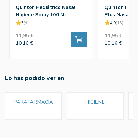
Quinton Pediátrico Nasal
Quinton Hiper
Higiene Spray 100 Ml
Plus Nasal 1
5
(9)
4.9
(16)
11,95 €
11,95 €
10,16 €
10,16 €
Lo has podido ver en
PARAFARMACIA
HIGIENE