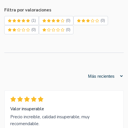
Filtra por valoraciones
(1)
(0)
(0)
(0)
(0)
Valor insuperable
Precio increible, calidad insuperable, muy
recomendable.