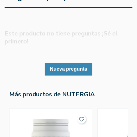
Este producto no tiene preguntas ¡Sé el
primero!
Nueva pregunta
Más productos de NUTERGIA