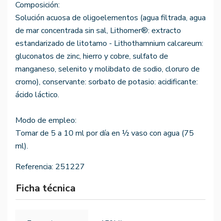
Composición:
Solución acuosa de oligoelementos (agua filtrada, agua
de mar concentrada sin sal, Lithomer®: extracto
estandarizado de litotamo - Lithothamnium calcareum:
gluconatos de zinc, hierro y cobre, sulfato de
manganeso, selenito y molibdato de sodio, cloruro de
cromo), conservante: sorbato de potasio: acidificante:
ácido láctico.
Modo de empleo:
Tomar de 5 a 10 ml por día en ½ vaso con agua (75
ml).
Referencia:
251227
Ficha técnica