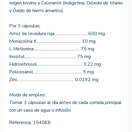
origen bovino y Colorante (Indigotina, Dióxido de titanio
y Óxido de hierro amarillo).
Por 3 cápsulas:
Arroz de levadura roja..................................... 600 mg
Monacolina K.................................................. 10 mg
L-Metionina.................................................... 75 mg
Inositol.......................................................... 75 mg
Hidroxitirosol................................................... 3,22 mg
Policosanol....................................................... 9 mg
Zinc................................................................ 0,0192 mg
Modo de empleo:
Tomar 3 cápsulas al día antes de cada comida principal
con un vaso de agua o infusión.
Referencia:
154068