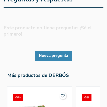
Este producto no tiene preguntas ¡Sé el
primero!
Nueva pregunta
Más productos de DERBÓS
-5%
-5%