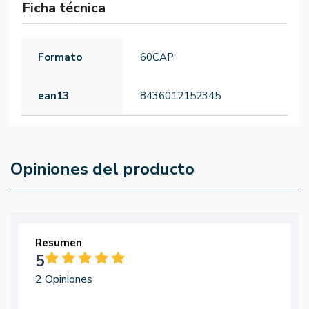
Ficha técnica
Formato
60CAP
ean13
8436012152345
Opiniones del producto
Resumen
5
2 Opiniones