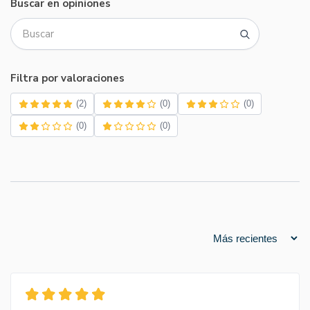
Buscar en opiniones
Filtra por valoraciones
(2)
(0)
(0)
(0)
(0)