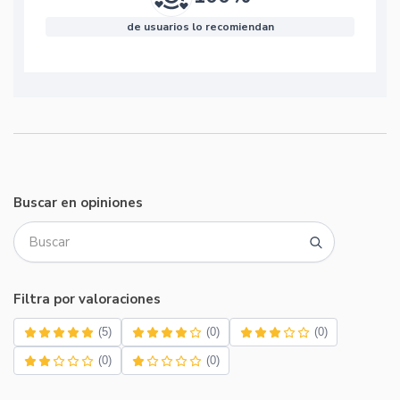
de usuarios lo recomiendan
Buscar en opiniones
Filtra por valoraciones
(5)
(0)
(0)
(0)
(0)