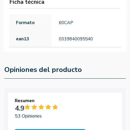
Ficha técnica
Formato
60CAP
ean13
0339840095540
Opiniones del producto
Resumen
4.9
53 Opiniones