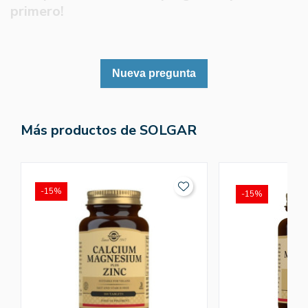
primero!
Nueva pregunta
Más productos de SOLGAR
-15%
-15%