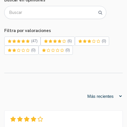
Buscar en opiniones
Filtra por valoraciones
(47)
(6)
(0)
(0)
(0)