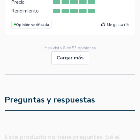
Precio
Rendimiento
Opinión verificada
Me gusta (
0
)
Has visto
6
de
53
opiniones
Cargar más
Preguntas y respuestas
Este producto no tiene preguntas ¡Sé el