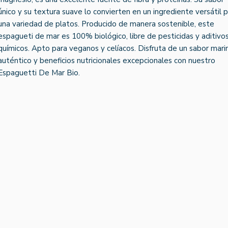
único y su textura suave lo convierten en un ingrediente versátil 
una variedad de platos. Producido de manera sostenible, este
espagueti de mar es 100% biológico, libre de pesticidas y aditivo
químicos. Apto para veganos y celíacos. Disfruta de un sabor mari
auténtico y beneficios nutricionales excepcionales con nuestro
Espaguetti De Mar Bio.