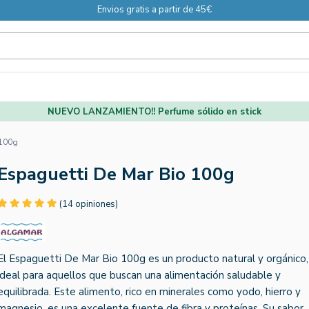
Envios gratis a partir de 45€
NUEVO LANZAMIENTO!! Perfume sólido en stick
 100g
Espaguetti De Mar Bio 100g
(14 opiniones)
El Espaguetti De Mar Bio 100g es un producto natural y orgánico,
ideal para aquellos que buscan una alimentación saludable y
equilibrada. Este alimento, rico en minerales como yodo, hierro y
magnesio, es una excelente fuente de fibra y proteínas. Su sabor