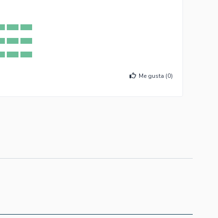
Me gusta (
0
)