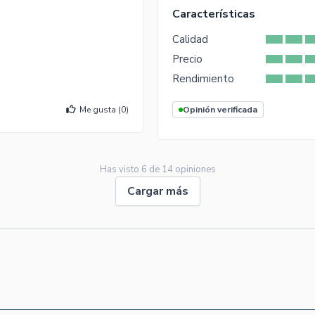
Características
Calidad
Precio
Rendimiento
Me gusta (
0
)
Opinión verificada
Has visto
6
de
14
opiniones
Cargar más