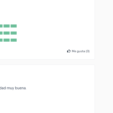
Me gusta (
0
)
idad muy buena.