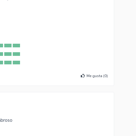
Me gusta (
0
)
abroso