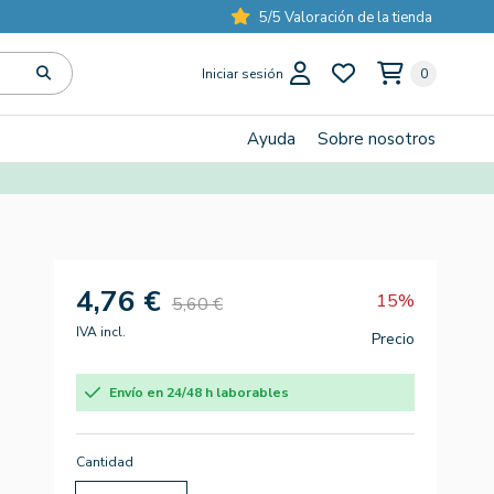
5/5 Valoración de la tienda
Iniciar sesión
0
Ayuda
Sobre nosotros
4,76 €
15%
5,60 €
IVA incl.
Precio
Envío en 24/48 h laborables
Cantidad