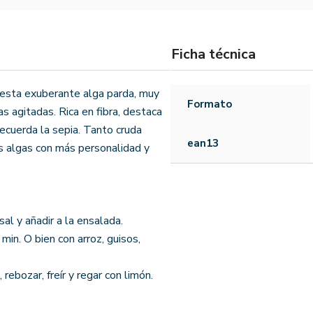
Ficha técnica
 esta exuberante alga parda, muy
Formato
s agitadas. Rica en fibra, destaca
recuerda la sepia. Tanto cruda
ean13
as algas con más personalidad y
al y añadir a la ensalada.
min. O bien con arroz, guisos,
ebozar, freír y regar con limón.