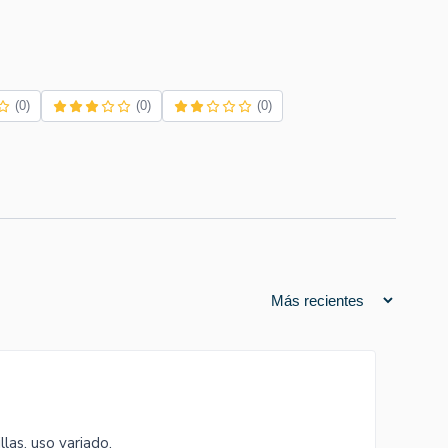
(0)
(0)
(0)
llas, uso variado.