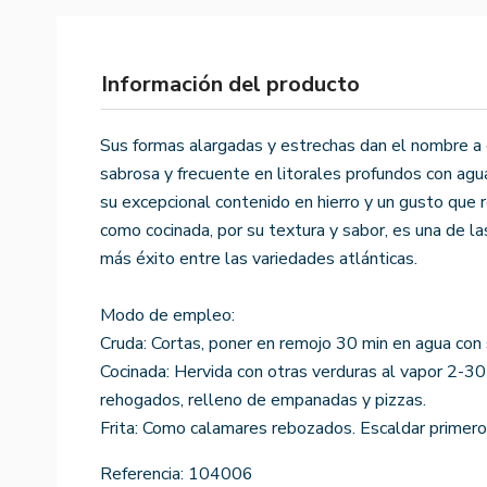
Información del producto
Sus formas alargadas y estrechas dan el nombre a
sabrosa y frecuente en litorales profundos con agua
su excepcional contenido en hierro y un gusto que 
como cocinada, por su textura y sabor, es una de l
más éxito entre las variedades atlánticas.
Modo de empleo:
Cruda: Cortas, poner en remojo 30 min en agua con s
Cocinada: Hervida con otras verduras al vapor 2-30 
rehogados, relleno de empanadas y pizzas.
Frita: Como calamares rebozados. Escaldar primero, r
Referencia:
104006