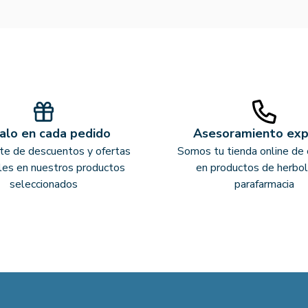
alo en cada pedido
Asesoramiento ex
ate de descuentos y ofertas
Somos tu tienda online de 
les en nuestros productos
en productos de herbol
seleccionados
parafarmacia