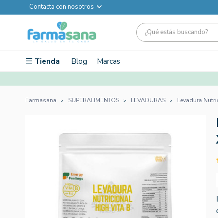
Contacta con nosotros
Tienda
Blog
Marcas
Farmasana
SUPERALIMENTOS
LEVADURAS
Levadura Nutri