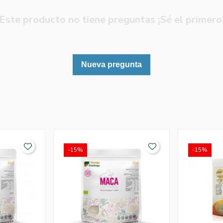
Este producto no tiene preguntas ¡Sé el primero
Nueva pregunta
-15%
-15%