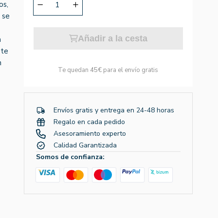
os,
 se
Añadir a la cesta
a
ste
n
Te quedan
45€
para el envío gratis
Envíos gratis y entrega en 24-48 horas
Regalo en cada pedido
Asesoramiento experto
Calidad Garantizada
Somos de confianza: