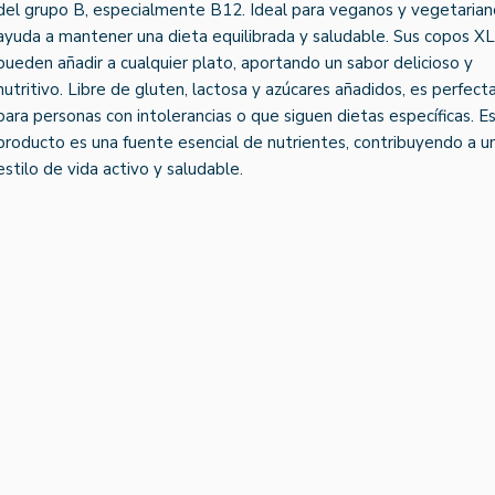
del grupo B, especialmente B12. Ideal para veganos y vegetarian
ayuda a mantener una dieta equilibrada y saludable. Sus copos XL
pueden añadir a cualquier plato, aportando un sabor delicioso y
nutritivo. Libre de gluten, lactosa y azúcares añadidos, es perfect
para personas con intolerancias o que siguen dietas específicas. E
producto es una fuente esencial de nutrientes, contribuyendo a u
estilo de vida activo y saludable.