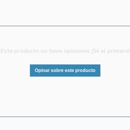
Este producto no tiene opiniones ¡Sé el primero!
Opinar sobre este producto