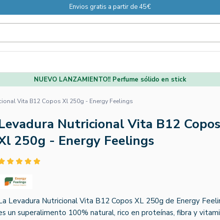
Envios gratis a partir de 45€
NUEVO LANZAMIENTO!! Perfume sólido en stick
cional Vita B12 Copos Xl 250g - Energy Feelings
Levadura Nutricional Vita B12 Copo
Xl 250g - Energy Feelings
La Levadura Nutricional Vita B12 Copos XL 250g de Energy Feeli
es un superalimento 100% natural, rico en proteínas, fibra y vitam