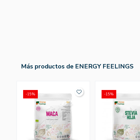
Más productos de ENERGY FEELINGS
-15%
-15%