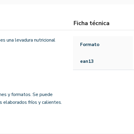
Ficha técnica
es una levadura nutricional
Formato
ean13
ones y formatos. Se puede
 elaborados fríos y calientes.