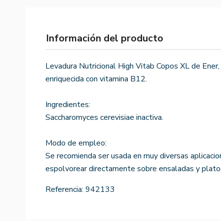
Información del producto
Levadura Nutricional High Vitab Copos XL de Ener, 
enriquecida con vitamina B12.
Ingredientes:
Saccharomyces cerevisiae inactiva.
Modo de empleo:
Se recomienda ser usada en muy diversas aplicaci
espolvorear directamente sobre ensaladas y platos
Referencia:
942133